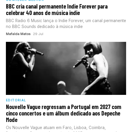
BBC cria canal permanente Indie Forever para
celebrar 40 anos de música indie
BBC Radio 6 Music lança o Indie Forever, um canal permanente
no BBC Sounds dedicado à música indie
Mafalda Matos
· 29 Jul
EDITORIAL
Nouvelle Vague regressam a Portugal em 2027 com
cinco concertos e um álbum dedicado aos Depeche
Mode
Os Nouvelle Vague atuam em Faro, Lisboa, Coimbra,