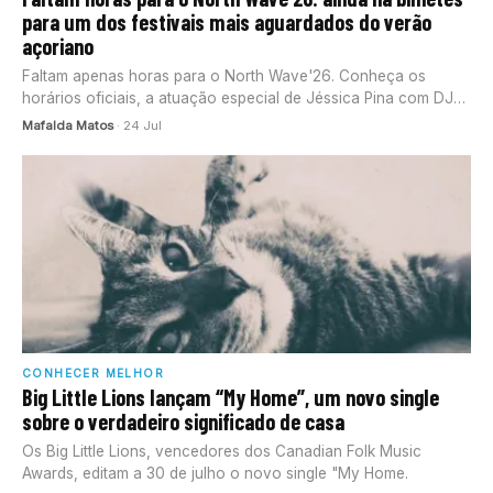
para um dos festivais mais aguardados do verão
açoriano
Faltam apenas horas para o North Wave'26. Conheça os
horários oficiais, a atuação especial de Jéssica Pina com DJ
Kéké
Mafalda Matos
· 24 Jul
CONHECER MELHOR
Big Little Lions lançam “My Home”, um novo single
sobre o verdadeiro significado de casa
Os Big Little Lions, vencedores dos Canadian Folk Music
Awards, editam a 30 de julho o novo single "My Home.