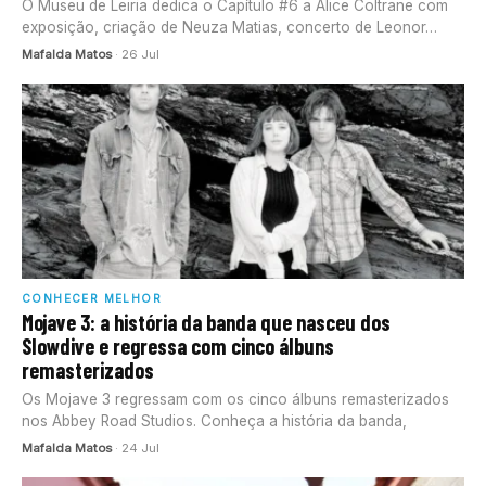
O Museu de Leiria dedica o Capítulo #6 a Alice Coltrane com
exposição, criação de Neuza Matias, concerto de Leonor…
Mafalda Matos
· 26 Jul
CONHECER MELHOR
Mojave 3: a história da banda que nasceu dos
Slowdive e regressa com cinco álbuns
remasterizados
Os Mojave 3 regressam com os cinco álbuns remasterizados
nos Abbey Road Studios. Conheça a história da banda,
Mafalda Matos
· 24 Jul