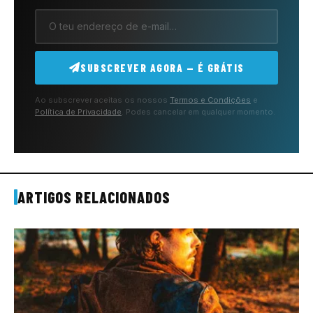
SUBSCREVER AGORA — É GRÁTIS
Ao subscrever aceitas os nossos
Termos e Condições
e
Política de Privacidade
. Podes cancelar em qualquer momento.
ARTIGOS RELACIONADOS