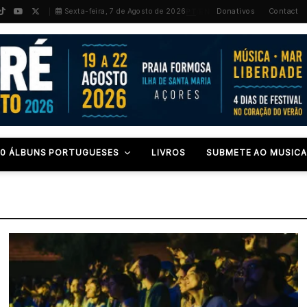
PT
/
EN
Sexta-feira, 7 de Agosto de 2026
Donativos
Contact
00 ÁLBUNS PORTUGUESES
LIVROS
SUBMETE AO MUSICA