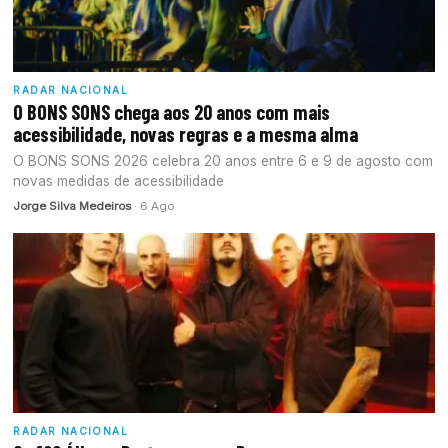
RADAR NACIONAL
O BONS SONS chega aos 20 anos com mais
acessibilidade, novas regras e a mesma alma
O BONS SONS 2026 celebra 20 anos entre 6 e 9 de agosto com
novas medidas de acessibilidade
Jorge Silva Medeiros
· 6 Ago
RADAR NACIONAL