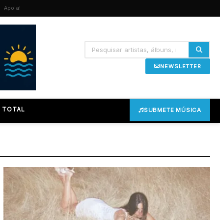
Apoia!
NEWSLETTER
 TOTAL
SUBMETE MÚSICA