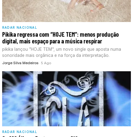
RADAR NACIONAL
Pikika regressa com “HOJE TEM”: menos produção
digital, mais espaço para a música respirar
pikika lançou "HOJE TEM", um novo single que aposta numa
sonoridade mais orgânica e na força da interpretação.
Jorge Silva Medeiros
· 5 Ago
RADAR NACIONAL