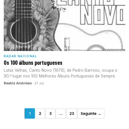
RADAR NACIONAL
Os 100 álbuns portugueses
Lutas Velhas, Canto Novo (1976), de Pedro Barroso, ocupa o
90.º lugar nos 100 Melhores Álbuns Portugueses de Sempre.
Beatriz Ambrósio
· 27 Jul
1
2
3
…
23
Seguinte →