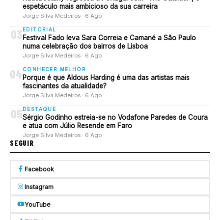
espetáculo mais ambicioso da sua carreira
Jorge Silva Medeiros · 6 Ago
EDITORIAL
03
Festival Fado leva Sara Correia e Camané a São Paulo
numa celebração dos bairros de Lisboa
Jorge Silva Medeiros · 6 Ago
CONHECER MELHOR
04
Porque é que Aldous Harding é uma das artistas mais
fascinantes da atualidade?
Jorge Silva Medeiros · 6 Ago
DESTAQUE
05
Sérgio Godinho estreia-se no Vodafone Paredes de Coura
e atua com Júlio Resende em Faro
Jorge Silva Medeiros · 6 Ago
SEGUIR
Facebook
Instagram
YouTube