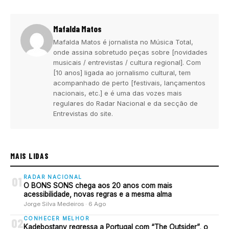
Mafalda Matos
Mafalda Matos é jornalista no Música Total,
onde assina sobretudo peças sobre [novidades
musicais / entrevistas / cultura regional]. Com
[10 anos] ligada ao jornalismo cultural, tem
acompanhado de perto [festivais, lançamentos
nacionais, etc.] e é uma das vozes mais
regulares do Radar Nacional e da secção de
Entrevistas do site.
MAIS LIDAS
RADAR NACIONAL
01
O BONS SONS chega aos 20 anos com mais
acessibilidade, novas regras e a mesma alma
Jorge Silva Medeiros · 6 Ago
CONHECER MELHOR
02
Kadebostany regressa a Portugal com “The Outsider”, o