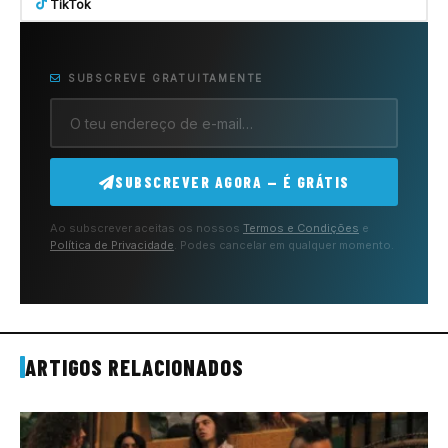
TikTok
SUBSCREVE GRATUITAMENTE
SUBSCREVER AGORA — É GRÁTIS
Ao subscrever aceitas os nossos
Termos e Condições
e
Política de Privacidade
. Podes cancelar em qualquer momento.
ARTIGOS RELACIONADOS