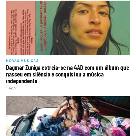
NOVAS MUSÍCAS
Dagmar Zuniga estreia-se na 4AD com um álbum que
nasceu em silêncio e conquistou a música
independente
1 Ago