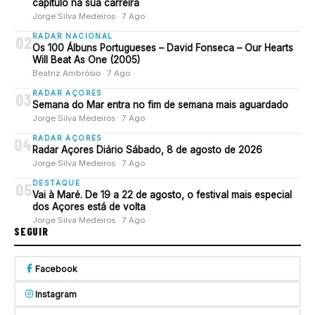
capítulo na sua carreira
Jorge Silva Medeiros · 7 Ago
RADAR NACIONAL
02
Os 100 Álbuns Portugueses – David Fonseca – Our Hearts
Will Beat As One (2005)
Beatriz Ambrósio · 7 Ago
RADAR AÇORES
03
Semana do Mar entra no fim de semana mais aguardado
Jorge Silva Medeiros · 7 Ago
RADAR AÇORES
04
Radar Açores Diário Sábado, 8 de agosto de 2026
Jorge Silva Medeiros · 7 Ago
DESTAQUE
05
Vai à Maré. De 19 a 22 de agosto, o festival mais especial
dos Açores está de volta
Jorge Silva Medeiros · 7 Ago
SEGUIR
Facebook
Instagram