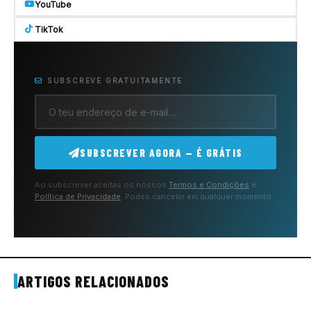
YouTube
TikTok
SUBSCREVE GRATUITAMENTE
SUBSCREVER AGORA — É GRÁTIS
Ao subscrever aceitas os nossos
Termos e Condições
e
Política de Privacidade
. Podes cancelar em qualquer momento.
ARTIGOS RELACIONADOS