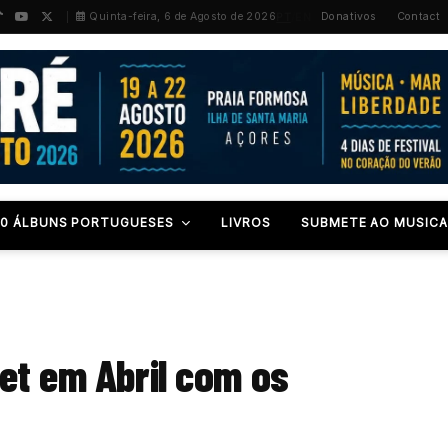
PT
/
EN
Quinta-feira, 6 de Agosto de 2026
Donativos
Contact
00 ÁLBUNS PORTUGUESES
LIVROS
SUBMETE AO MUSICA
et em Abril com os