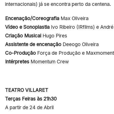
internacionais) já se encontra perto da centena.
Encenação/Coreografia
Max Oliveira
Vídeo e Sonoplastia
Ivo Ribeiro (IRfilms) e Andr
Criação Musical
Hugo Pires
Assistente de encenação
Deeogo Oliveira
Co-Produção
Força de Produção e Maxmomen
Intérpretes
Momentum Crew
TEATRO VILLARET
Terças Feiras às 21h30
A partir de 24 de Abril