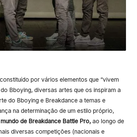
nstituído por vários elementos que “vivem
do Bboying, diversas artes que os inspiram a
arte do Bboying e Breakdance a temas e
nça na determinação de um estilo próprio,
mundo de Breakdance Battle Pro,
ao longo de
ais diversas competições (nacionais e