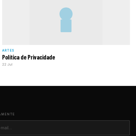
ARTES
Política de Privacidade
22 Jul
AMENTE