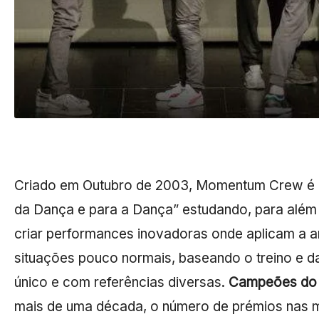
Criado em Outubro de 2003, Momentum Crew é co
da Dança e para a Dança” estudando, para além 
criar performances inovadoras onde aplicam a 
situações pouco normais, baseando o treino e da
único e com referências diversas.
Campeões do 
mais de uma década, o número de prémios nas m