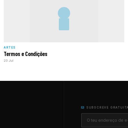
ARTES
Termos e Condições
23 Jul
SUBSCREVE GRATUIT