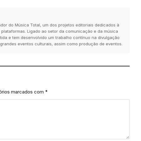
dor do Música Total, um dos projetos editoriais dedicados à
 plataformas. Ligado ao setor da comunicação e da música
tida e tem desenvolvido um trabalho contínuo na divulgação
 grandes eventos culturais, assim como produção de eventos.
órios marcados com
*