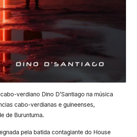
 cabo-verdiano Dino D’Santiago na música
uências cabo-verdianas e guineenses,
de de Buruntuma.
egnada pela batida contagiante do House