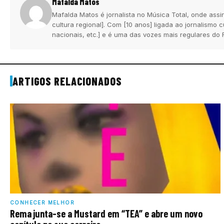
Mafalda Matos
Mafalda Matos é jornalista no Música Total, onde assi
cultura regional]. Com [10 anos] ligada ao jornalismo
nacionais, etc.] e é uma das vozes mais regulares do 
ARTIGOS RELACIONADOS
CONHECER MELHOR
Rema junta-se a Mustard em “TEA” e abre um novo