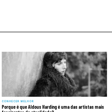
CONHECER MELHOR
Porque é que Aldous Harding é uma das artistas mais