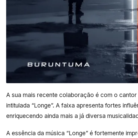
A sua mais recente colaboração é com o cantor
intitulada “Longe”. A faixa apresenta fortes infl
enriquecendo ainda mais a já diversa musicalida
A essência da música “Longe” é fortemente impr