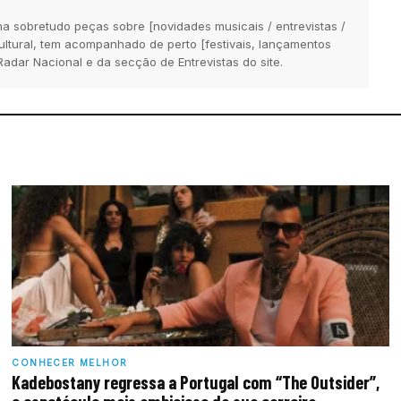
na sobretudo peças sobre [novidades musicais / entrevistas /
 cultural, tem acompanhado de perto [festivais, lançamentos
Radar Nacional e da secção de Entrevistas do site.
CONHECER MELHOR
Kadebostany regressa a Portugal com “The Outsider”,