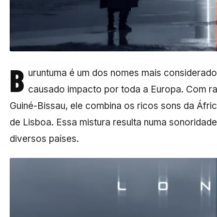
B
uruntuma é um dos nomes mais considerado
causado impacto por toda a Europa. Com raíz
Guiné-Bissau, ele combina os ricos sons da Áfri
de Lisboa. Essa mistura resulta numa sonoridad
diversos países.