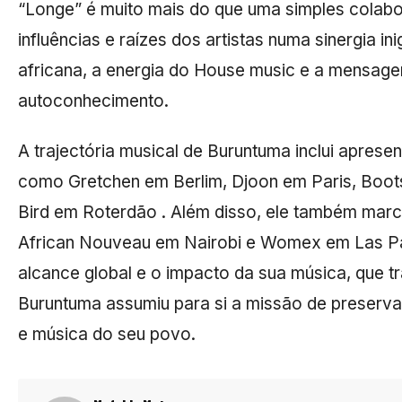
“Longe” é muito mais do que uma simples colabo
influências e raízes dos artistas numa sinergia in
africana, a energia do House music e a mensagem
autoconhecimento.
A trajectória musical de Buruntuma inclui apres
como Gretchen em Berlim, Djoon em Paris, Boot
Bird em Roterdão . Além disso, ele também marc
African Nouveau em Nairobi e Womex em Las P
alcance global e o impacto da sua música, que tr
Buruntuma assumiu para si a missão de preservar
e música do seu povo.