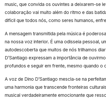
music, que convida os ouvintes a deixarem-se le
colaboração vai muito além do ritmo e das batida
difícil que todos nós, como seres humanos, enf
A mensagem transmitida pela música é poderosa:
na nossa voz interior. É uma odisseia pessoal,
autodescoberta que muitos de nós trilhamos dia
D’Santiago expressam a importância de ouvirmos
profundos e seguir em frente, mesmo quando o c
A voz de Dino D’Santiago mescla-se na perfeita
uma harmonia que transcende fronteiras culturais
musical verdadeiramente emocionante que resso