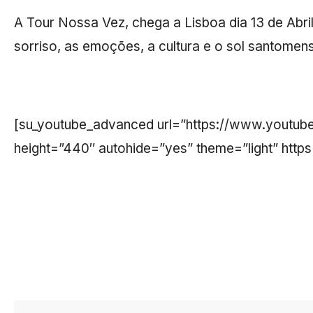
A Tour Nossa Vez, chega a Lisboa dia 13 de Abri
sorriso, as emoções, a cultura e o sol santome
[su_youtube_advanced url=”https://www.yout
height=”440″ autohide=”yes” theme=”light” htt