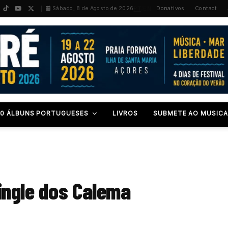
PT
/
EN
Sábado, 8 de Agosto de 2026
Donativos
Contact
00 ÁLBUNS PORTUGUESES
LIVROS
SUBMETE AO MUSICA
ingle dos Calema