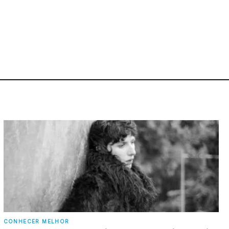
CONHECER MELHOR