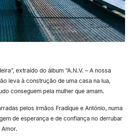
ira”, extraído do álbum “A.N.V. – A nossa
ão leva à construção de uma casa na lua,
 tudo conseguem pela mulher que amam.
arradas pelos irmãos Fradique e António, numa
gem de esperança e de confiança no derrubar
 Amor.