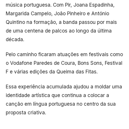
música portuguesa. Com Pir,
Joana Espadinha
,
Margarida Campelo
,
João Pinheiro
e
António
Quintino
na formação, a banda passou por mais
de uma centena de palcos ao longo da última
década.
Pelo caminho ficaram atuações em festivais como
o
Vodafone Paredes de Coura
,
Bons Sons
,
Festival
F
e várias edições da
Queima das Fitas
.
Essa experiência acumulada ajudou a moldar uma
identidade artística que continua a colocar a
canção em língua portuguesa no centro da sua
proposta criativa.