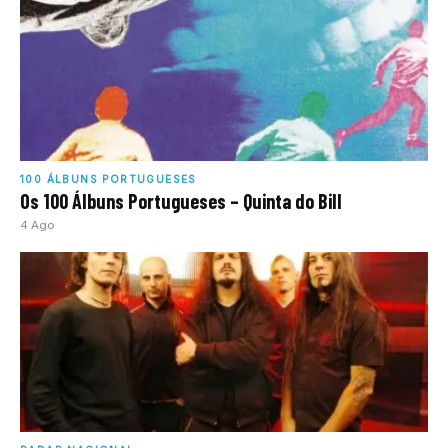
100 ÁLBUNS PORTUGUESES
Os 100 Álbuns Portugueses – Quinta do Bill
4 Ago