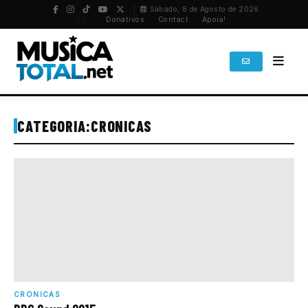
Sábado, 8 de Agosto de 2026
PT
/
EN
Donativos
Contact
Apoia!
CATEGORIA:
CRONICAS
CRONICAS