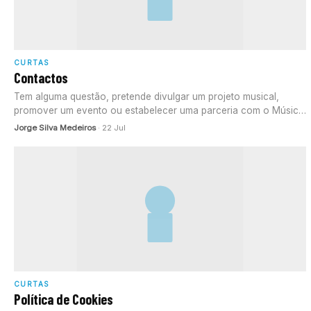
CURTAS
Contactos
Tem alguma questão, pretende divulgar um projeto musical,
promover um evento ou estabelecer uma parceria com o Música
Total? Estamos…
Jorge Silva Medeiros
· 22 Jul
CURTAS
Política de Cookies