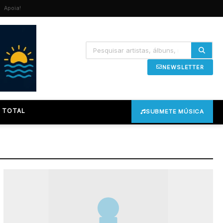
Apoia!
NEWSLETTER
 TOTAL
SUBMETE MÚSICA