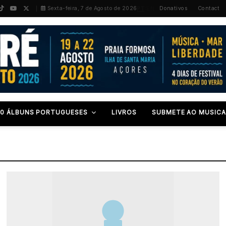
PT
/
EN
Sexta-feira, 7 de Agosto de 2026
Donativos
Contact
00 ÁLBUNS PORTUGUESES
LIVROS
SUBMETE AO MUSICA