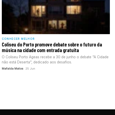
CONHECER MELHOR
Coliseu do Porto promove debate sobre o futuro da
música na cidade com entrada gratuita
O Coliseu Porto Ageas recebe a 30 de junho o debate "A Cidade
não está Deserta", dedicado aos desafios.
Mafalda Matos
· 25 Jun