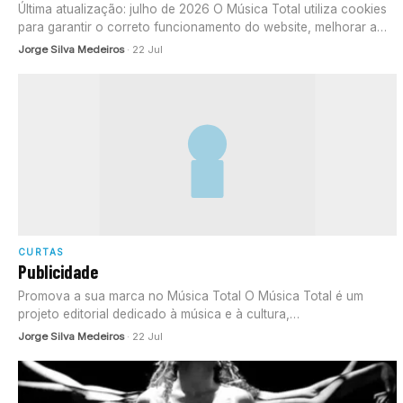
Última atualização: julho de 2026 O Música Total utiliza cookies
para garantir o correto funcionamento do website, melhorar a
experiência…
Jorge Silva Medeiros
· 22 Jul
CURTAS
Publicidade
Promova a sua marca no Música Total O Música Total é um
projeto editorial dedicado à música e à cultura,…
Jorge Silva Medeiros
· 22 Jul