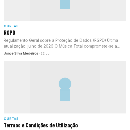
CURTAS
RGPD
Regulamento Geral sobre a Proteção de Dados (RGPD) Última
atualização: julho de 2026 O Música Total compromete-se a
proteger a…
Jorge Silva Medeiros
· 22 Jul
CURTAS
Termos e Condições de Utilização