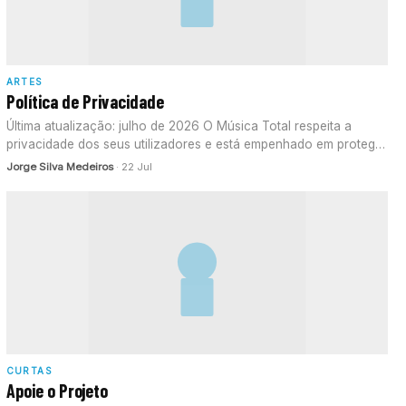
ARTES
Política de Privacidade
Última atualização: julho de 2026 O Música Total respeita a
privacidade dos seus utilizadores e está empenhado em proteger
os…
Jorge Silva Medeiros
· 22 Jul
CURTAS
Apoie o Projeto