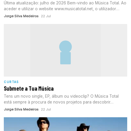
Última atualização: julho de 2026 Bem-vindo ao Música Total. Ao
aceder e utilizar o website www.musicatotal.net, o utilizador
aceita os…
Jorge Silva Medeiros
· 22 Jul
CURTAS
Submete a Tua Música
Tens um novo single, EP, álbum ou videoclip? O Música Total
está sempre à procura de novos projetos para descobrir…
Jorge Silva Medeiros
· 22 Jul