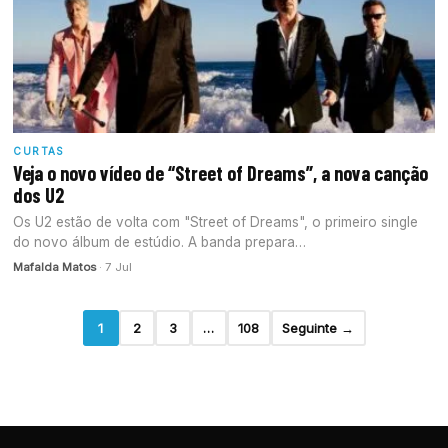
CURTAS
Veja o novo vídeo de “Street of Dreams”, a nova canção
dos U2
Os U2 estão de volta com "Street of Dreams", o primeiro single
do novo álbum de estúdio. A banda prepara…
Mafalda Matos
· 7 Jul
1
2
3
…
108
Seguinte →