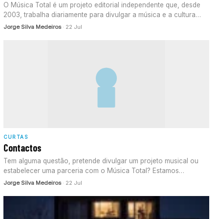
O Música Total é um projeto editorial independente que, desde
2003, trabalha diariamente para divulgar a música e a cultura…
Jorge Silva Medeiros
· 22 Jul
CURTAS
Contactos
Tem alguma questão, pretende divulgar um projeto musical ou
estabelecer uma parceria com o Música Total? Estamos
disponíveis para o…
Jorge Silva Medeiros
· 22 Jul