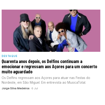
DESTAQUE
Quarenta anos depois, os Delfins continuam a
emocionar e regressam aos Açores para um concerto
muito aguardado
Os Delfins regressam aos Açores para atuar nas Festas do
Nordeste, em São Miguel. Em entrevista ao MusicaTotal.
Jorge Silva Medeiros
· 6 Jul