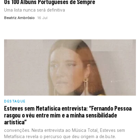
Os 100 Álbuns Portugueses de Sempre
Uma lista nunca será definitiva
Beatriz Ambrósio
· 16 Jul
DESTAQUE
Esteves sem Metafísica entrevista: “Fernando Pessoa
rasgou o véu entre mim e a minha sensibilidade
artística”
convenções. Nesta entrevista ao Música Total, Esteves sem
Metafísica revela o percurso que deu origem a de.bu.te.