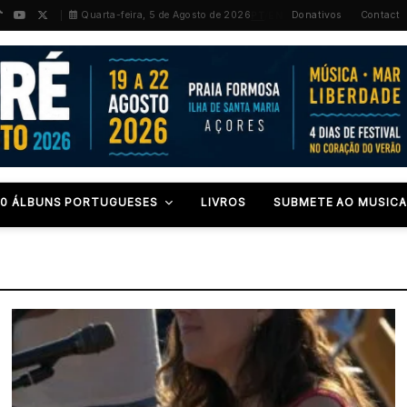
PT
/
EN
Quarta-feira, 5 de Agosto de 2026
Donativos
Contact
00 ÁLBUNS PORTUGUESES
LIVROS
SUBMETE AO MUSICA