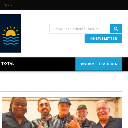
Apoia!
NEWSLETTER
 TOTAL
SUBMETE MÚSICA