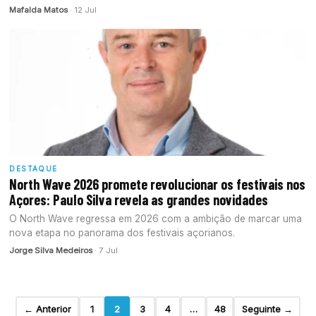
Mafalda Matos
· 12 Jul
DESTAQUE
North Wave 2026 promete revolucionar os festivais nos
Açores: Paulo Silva revela as grandes novidades
O North Wave regressa em 2026 com a ambição de marcar uma
nova etapa no panorama dos festivais açorianos.
Jorge Silva Medeiros
· 7 Jul
← Anterior
1
2
3
4
…
48
Seguinte →