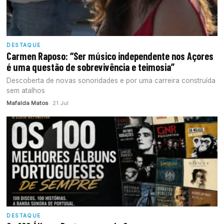
DESTAQUE
Carmen Raposo: “Ser músico independente nos Açores
é uma questão de sobrevivência e teimosia”
Descoberta de novas sonoridades e por uma carreira construída
sem atalhos
Mafalda Matos
· 21 Jul
DESTAQUE