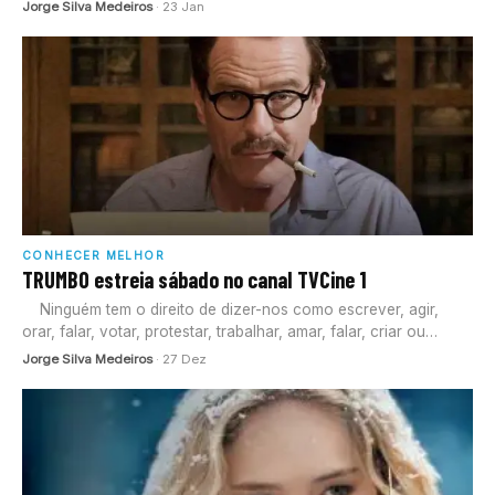
Jorge Silva Medeiros
· 23 Jan
CONHECER MELHOR
TRUMBO estreia sábado no canal TVCine 1
Ninguém tem o direito de dizer-nos como escrever, agir,
orar, falar, votar, protestar, trabalhar, amar, falar, criar ou…
Jorge Silva Medeiros
· 27 Dez