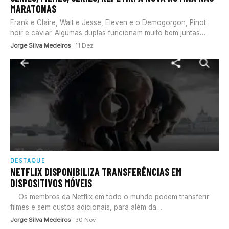
MARATONAS
Frank e Claire, Walt e Jesse, Eleven e o Demogorgon, Pinot
noir e caviar. Algumas duplas funcionam muito bem juntas…
Jorge Silva Medeiros
· 11 Dez
DESTAQUE
NETFLIX DISPONIBILIZA TRANSFERÊNCIAS EM
DISPOSITIVOS MÓVEIS
Os membros da Netflix em todo o mundo podem transferir
filmes e sem custos adicionais, para além da…
Jorge Silva Medeiros
· 30 Nov