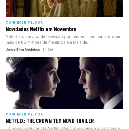
CONHECER MELHOR
Novidades Netflix em Novembro
Netflix é o serviço de televisão por Internet líder mundial, com
mais de 86 milhões de membros em mais de…
Jorge Silva Medeiros
· 24 Out
CONHECER MELHOR
NETFLIX: THE CROWN TEM NOVO TRAILER
A nova produção da Netflix, The Crown, revela a história da