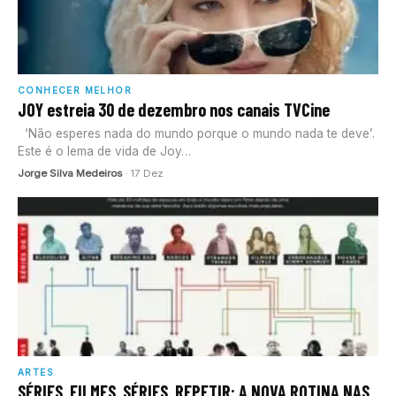
CONHECER MELHOR
JOY estreia 30 de dezembro nos canais TVCine
‘Não esperes nada do mundo porque o mundo nada te deve’.
Este é o lema de vida de Joy…
Jorge Silva Medeiros
· 17 Dez
ARTES
SÉRIES, FILMES, SÉRIES, REPETIR: A NOVA ROTINA NAS