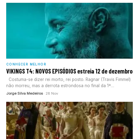
CONHECER MELHOR
VIKINGS T4: NOVOS EPISÓDIOS estreia 12 de dezembro
Costuma-se dizer rei morto, rei posto. Ragnar (Travis Fimmel)
não morreu, mas a derrota estrondosa no final da 1ª…
Jorge Silva Medeiros
· 28 Nov