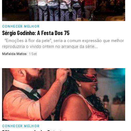
CONHECER MELHOR
Sérgio Godinho: A Festa Dos 75
“Emoções à flor da pele”, seria a comum expressão que melhor
reproduziria o vivido ontem no arranque da série…
Mafalda Matos
· 1 Set
CONHECER MELHOR