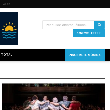
Apoia!
NEWSLETTER
 TOTAL
SUBMETE MÚSICA