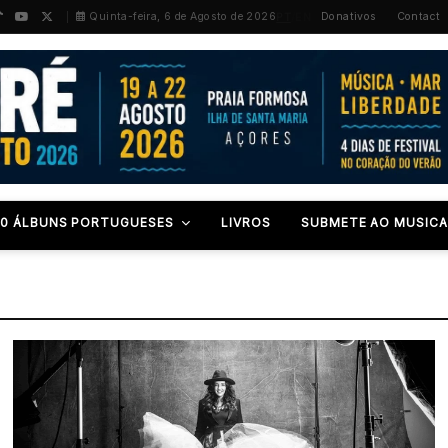
PT
/
EN
Quinta-feira, 6 de Agosto de 2026
Donativos
Contact
00 ÁLBUNS PORTUGUESES
LIVROS
SUBMETE AO MUSICA