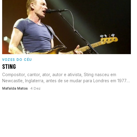
VOZES DO CÉU
STING
Compositor, cantor, ator, autor e ativista, Sting nasceu em
Newcastle, Inglaterra, antes de se mudar para Londres em 1977
para…
Mafalda Matos
· 4 Dez