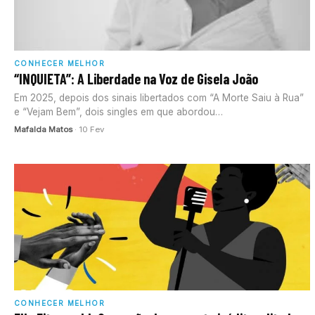
CONHECER MELHOR
“INQUIETA”: A Liberdade na Voz de Gisela João
Em 2025, depois dos sinais libertados com “A Morte Saiu à Rua”
e “Vejam Bem”, dois singles em que abordou…
Mafalda Matos
· 10 Fev
CONHECER MELHOR