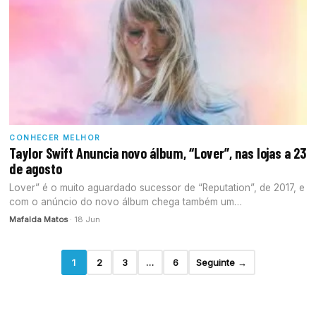
CONHECER MELHOR
Taylor Swift Anuncia novo álbum, “Lover”, nas lojas a 23
de agosto
Lover” é o muito aguardado sucessor de “Reputation”, de 2017, e
com o anúncio do novo álbum chega também um…
Mafalda Matos
· 18 Jun
1
2
3
…
6
Seguinte →