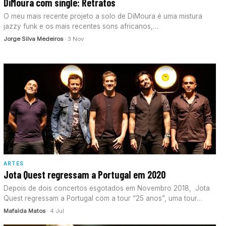
DiMoura com single: Retratos
O meu mais recente projeto a solo de DiMoura é uma mistura
jazzy funk e os mais recentes sons africanos,…
Jorge Silva Medeiros
· 3 Nov
ARTES
Jota Quest regressam a Portugal em 2020
Depois de dois concertos esgotados em Novembro 2018, Jota
Quest regressam a Portugal com a tour “25 anos”, uma tour…
Mafalda Matos
· 4 Jul