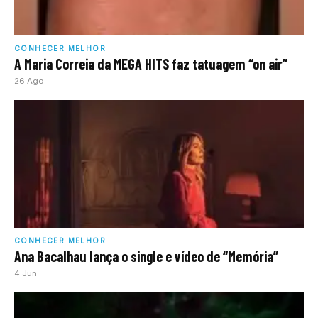
CONHECER MELHOR
A Maria Correia da MEGA HITS faz tatuagem “on air”
26 Ago
CONHECER MELHOR
Ana Bacalhau lança o single e vídeo de “Memória”
4 Jun