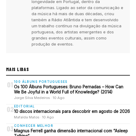
longevidade em Portugal, dentro da
plataformas. Ligado ao setor da comunicação e
da música há mais de duas décadas, criou
também a Rádio Atlântida e tem desenvolvido
um trabalho contínuo na divulgação da música
portuguesa, dos artistas emergentes e dos
grandes eventos culturais, assim como
produção de eventos.
MAIS LIDAS
100 ÁLBUNS PORTUGUESES
01
Os 100 Álbuns Portugueses: Bruno Pernadas – How Can
We Be Joyful in a World Full of Knowledge? (2014)
Jorge Silva Medeiros · 10 Ago
EDITORIAL
02
10 discos internacionais para descobrir em agosto de 2026
Mafalda Matos · 10 Ago
CONHECER MELHOR
03
Magnus Ferrell ganha dimensão internacional com “Asleep