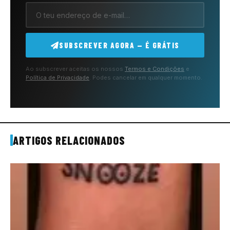
SUBSCREVER AGORA — É GRÁTIS
Ao subscrever aceitas os nossos
Termos e Condições
e
Política de Privacidade
. Podes cancelar em qualquer momento.
ARTIGOS RELACIONADOS