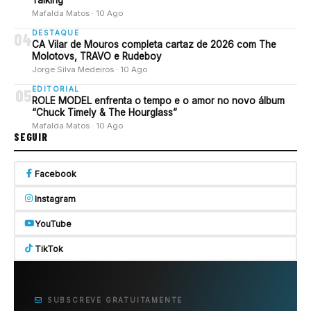
Talking”
Mafalda Matos · 10 Ago
DESTAQUE
04
CA Vilar de Mouros completa cartaz de 2026 com The
Molotovs, TRAVO e Rudeboy
Jorge Silva Medeiros · 10 Ago
EDITORIAL
05
ROLE MODEL enfrenta o tempo e o amor no novo álbum
“Chuck Timely & The Hourglass”
Mafalda Matos · 10 Ago
SEGUIR
Facebook
Instagram
YouTube
TikTok
SUBSCREVE GRATUITAMENTE