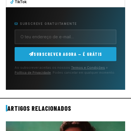
TikTok
SUBSCREVE GRATUITAMENTE
SUBSCREVER AGORA — É GRÁTIS
Ao subscrever aceitas os nossos
Termos e Condições
e
Política de Privacidade
. Podes cancelar em qualquer momento.
ARTIGOS RELACIONADOS