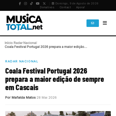
Domingo, 9 de Agosto de 2026
PT
/
EN
Donativos
Contact
Apoia!
Início
/
Radar Nacional
/
Coala Festival Portugal 2026 prepara a maior edição…
RADAR NACIONAL
Coala Festival Portugal 2026
prepara a maior edição de sempre
em Cascais
Por Mafalda Matos
28 Mai 2026