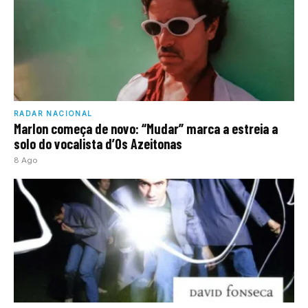
RADAR NACIONAL
Marlon começa de novo: “Mudar” marca a estreia a
solo do vocalista d’Os Azeitonas
8 Ago