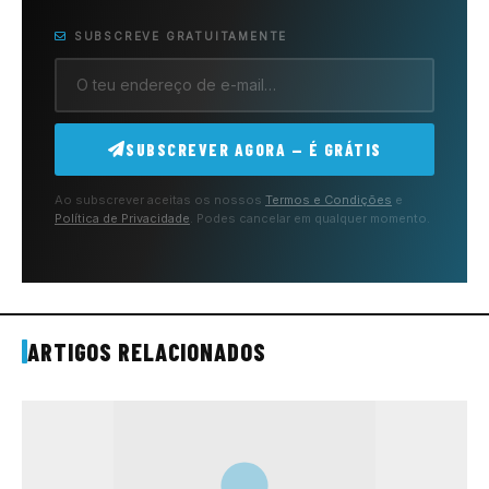
SUBSCREVE GRATUITAMENTE
SUBSCREVER AGORA — É GRÁTIS
Ao subscrever aceitas os nossos
Termos e Condições
e
Política de Privacidade
. Podes cancelar em qualquer momento.
ARTIGOS RELACIONADOS