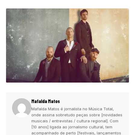
Mafalda Matos
Mafalda Matos é jornalista no Música Total,
onde assina sobretudo peças sobre [novidades
musicais / entrevistas / cultura regional]. Com
[10 anos] ligada ao jornalismo cultural, tem
acompanhado de perto [festivais, lançamentos