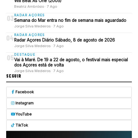
Will Beat As One (2005)
Beatriz Ambrósio · 7 Ago
RADAR AÇORES
03
Semana do Mar entra no fim de semana mais aguardado
Jorge Silva Medeiros · 7 Ago
RADAR AÇORES
04
Radar Açores Diário Sábado, 8 de agosto de 2026
Jorge Silva Medeiros · 7 Ago
DESTAQUE
05
Vai à Maré. De 19 a 22 de agosto, o festival mais especial
dos Açores está de volta
Jorge Silva Medeiros · 7 Ago
SEGUIR
Facebook
Instagram
YouTube
TikTok