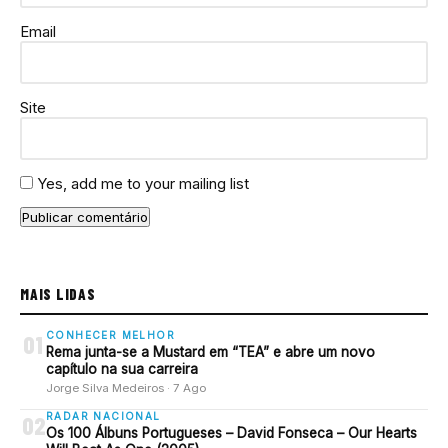
Email
Site
Yes, add me to your mailing list
MAIS LIDAS
CONHECER MELHOR
01
Rema junta-se a Mustard em “TEA” e abre um novo
capítulo na sua carreira
Jorge Silva Medeiros · 7 Ago
RADAR NACIONAL
02
Os 100 Álbuns Portugueses – David Fonseca – Our Hearts