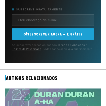
SUBSCREVE GRATUITAMENTE
SUBSCREVER AGORA — É GRÁTIS
Ao subscrever aceitas os nossos
Termos e Condições
e
Política de Privacidade
. Podes cancelar em qualquer momento.
ARTIGOS RELACIONADOS