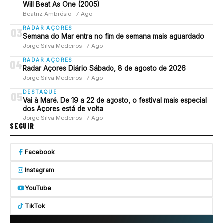
Will Beat As One (2005)
Beatriz Ambrósio · 7 Ago
RADAR AÇORES
03
Semana do Mar entra no fim de semana mais aguardado
Jorge Silva Medeiros · 7 Ago
RADAR AÇORES
04
Radar Açores Diário Sábado, 8 de agosto de 2026
Jorge Silva Medeiros · 7 Ago
DESTAQUE
05
Vai à Maré. De 19 a 22 de agosto, o festival mais especial
dos Açores está de volta
Jorge Silva Medeiros · 7 Ago
SEGUIR
Facebook
Instagram
YouTube
TikTok