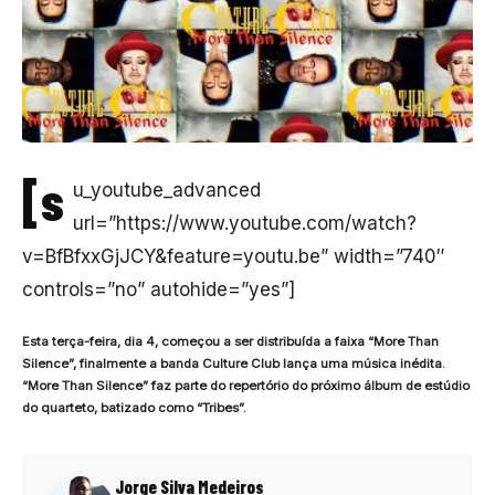
[s
u_youtube_advanced
url=”https://www.youtube.com/watch?
v=BfBfxxGjJCY&feature=youtu.be” width=”740″
controls=”no” autohide=”yes”]
Esta terça-feira, dia 4, começou a ser distribuída a faixa “More Than
Silence”, finalmente a banda Culture Club lança uma música inédita.
“More Than Silence” faz parte do repertório do próximo álbum de estúdio
do quarteto, batizado como “Tribes”.
Jorge Silva Medeiros