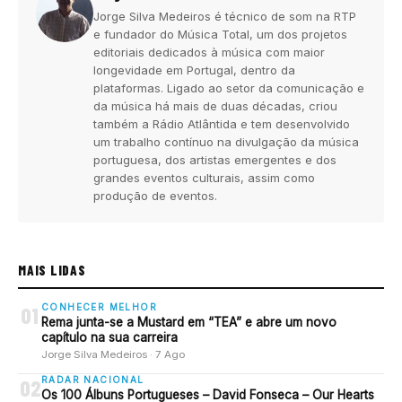
Jorge Silva Medeiros é técnico de som na RTP
e fundador do Música Total, um dos projetos
editoriais dedicados à música com maior
longevidade em Portugal, dentro da
plataformas. Ligado ao setor da comunicação e
da música há mais de duas décadas, criou
também a Rádio Atlântida e tem desenvolvido
um trabalho contínuo na divulgação da música
portuguesa, dos artistas emergentes e dos
grandes eventos culturais, assim como
produção de eventos.
MAIS LIDAS
CONHECER MELHOR
01
Rema junta-se a Mustard em “TEA” e abre um novo
capítulo na sua carreira
Jorge Silva Medeiros · 7 Ago
RADAR NACIONAL
02
Os 100 Álbuns Portugueses – David Fonseca – Our Hearts