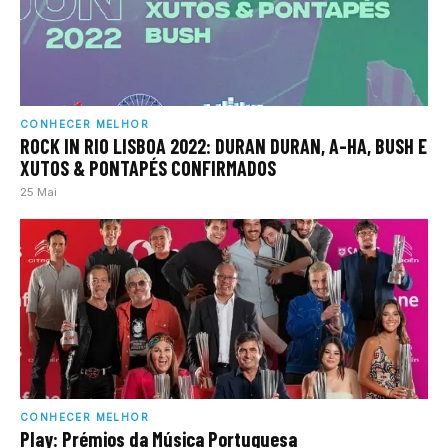
CONHECER MELHOR
ROCK IN RIO LISBOA 2022: DURAN DURAN, A-HA, BUSH E
XUTOS & PONTAPÉS CONFIRMADOS
25 Mai
CONHECER MELHOR
Play: Prémios da Música Portuguesa