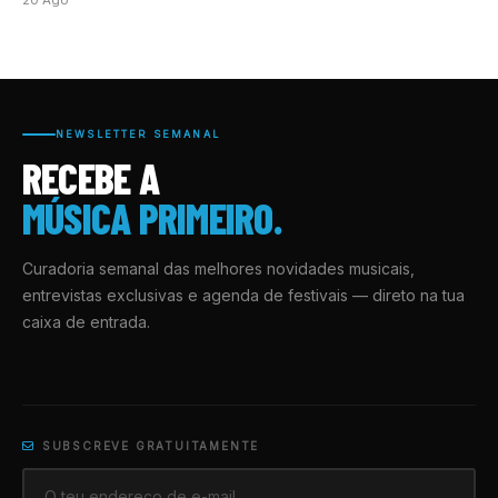
20 Ago
NEWSLETTER SEMANAL
RECEBE A
MÚSICA PRIMEIRO.
Curadoria semanal das melhores novidades musicais,
entrevistas exclusivas e agenda de festivais — direto na tua
caixa de entrada.
SUBSCREVE GRATUITAMENTE