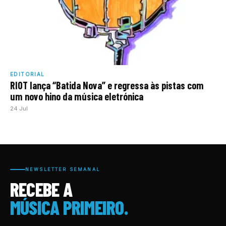
EDITORIAL
RIOT lança “Batida Nova” e regressa às pistas com
um novo hino da música eletrónica
24 Jul
NEWSLETTER SEMANAL
RECEBE A
MÚSICA PRIMEIRO.