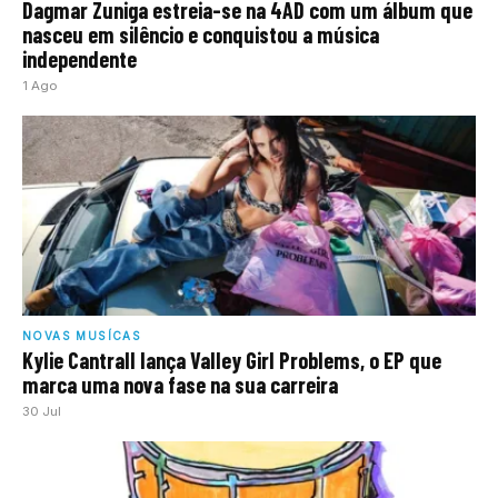
Dagmar Zuniga estreia-se na 4AD com um álbum que
nasceu em silêncio e conquistou a música
independente
1 Ago
NOVAS MUSÍCAS
Kylie Cantrall lança Valley Girl Problems, o EP que
marca uma nova fase na sua carreira
30 Jul