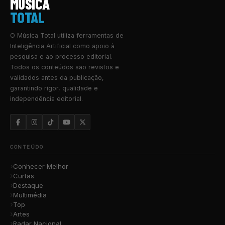
MUSICA
TOTAL
O Música Total utiliza ferramentas de
Inteligência Artificial como apoio à
pesquisa e ao processo editorial.
Todos os conteúdos são revistos e
validados antes da publicação,
garantindo rigor, qualidade e
independência editorial.
CONTEÚDO
Conhecer Melhor
Curtas
Destaque
Multimédia
Top
Artes
Radar Nacional