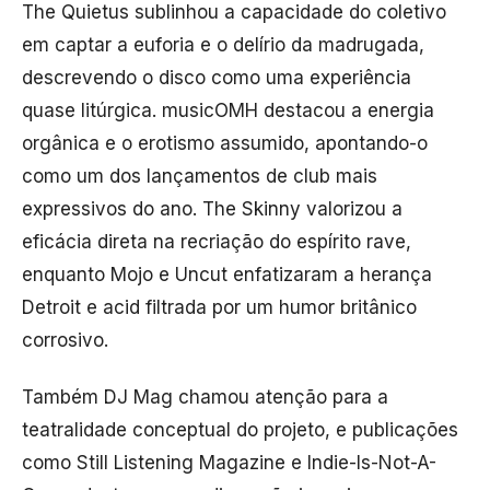
The Quietus
sublinhou a capacidade do coletivo
em captar a euforia e o delírio da madrugada,
descrevendo o disco como uma experiência
quase litúrgica.
musicOMH
destacou a energia
orgânica e o erotismo assumido, apontando-o
como um dos lançamentos de club mais
expressivos do ano.
The Skinny
valorizou a
eficácia direta na recriação do espírito rave,
enquanto
Mojo
e
Uncut
enfatizaram a herança
Detroit e acid filtrada por um humor britânico
corrosivo.
Também
DJ Mag
chamou atenção para a
teatralidade conceptual do projeto, e publicações
como
Still Listening Magazine
e
Indie-Is-Not-A-