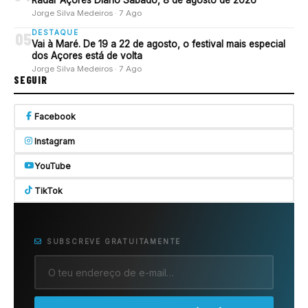
Radar Açores Diário Sábado, 8 de agosto de 2026
Jorge Silva Medeiros · 7 Ago
DESTAQUE
05
Vai à Maré. De 19 a 22 de agosto, o festival mais especial
dos Açores está de volta
Jorge Silva Medeiros · 7 Ago
SEGUIR
Facebook
Instagram
YouTube
TikTok
SUBSCREVE GRATUITAMENTE