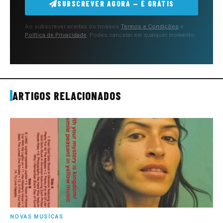
SUBSCREVER AGORA — É GRÁTIS
Ao subscrever aceitas os nossos
Termos e Condições
e
Política de Privacidade
. Podes cancelar em qualquer momento.
ARTIGOS RELACIONADOS
NOVAS MUSÍCAS