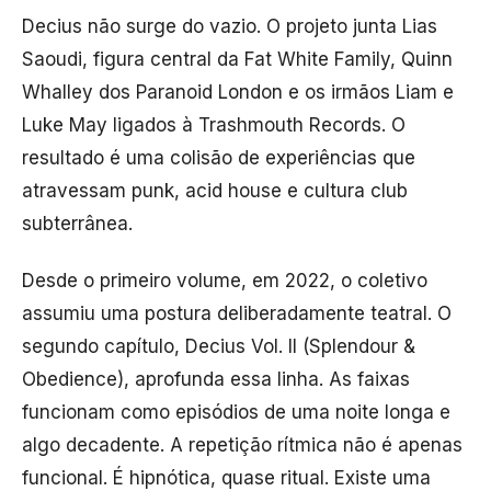
Decius
não surge do vazio. O projeto junta Lias
Saoudi, figura central da Fat White Family, Quinn
Whalley dos Paranoid London e os irmãos Liam e
Luke May ligados à Trashmouth Records. O
resultado é uma colisão de experiências que
atravessam punk, acid house e cultura club
subterrânea.
Desde o primeiro volume, em 2022, o coletivo
assumiu uma postura deliberadamente teatral. O
segundo capítulo,
Decius Vol. II (Splendour &
Obedience)
, aprofunda essa linha. As faixas
funcionam como episódios de uma noite longa e
algo decadente. A repetição rítmica não é apenas
funcional. É hipnótica, quase ritual. Existe uma