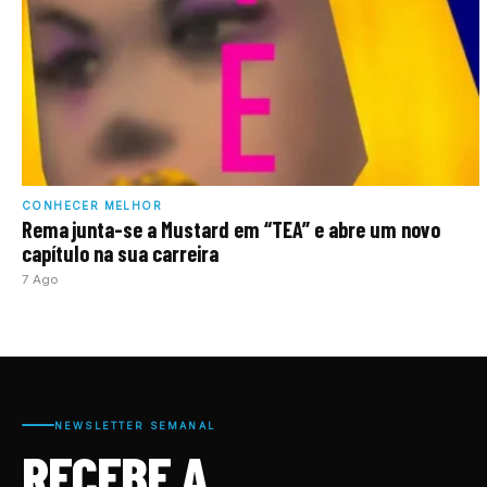
CONHECER MELHOR
Rema junta-se a Mustard em “TEA” e abre um novo
capítulo na sua carreira
7 Ago
NEWSLETTER SEMANAL
RECEBE A