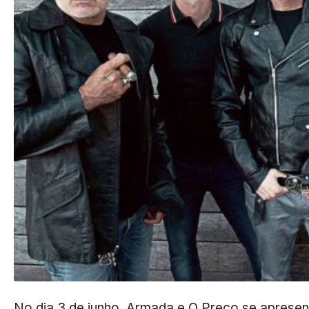
No dia 3 de junho, Armada e O Preço se apresen