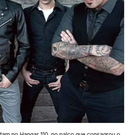
tam no Hangar 110, no palco que consagrou o