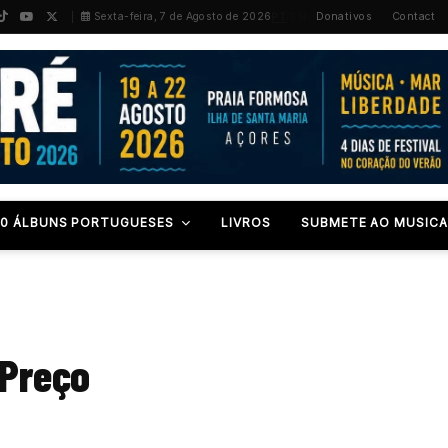
PT
/
EN
Sexta-feira, 7 de Agosto de 2026
Donativos
Contact
00 ÁLBUNS PORTUGUESES
LIVROS
SUBMETE AO MUSICA
 Preço