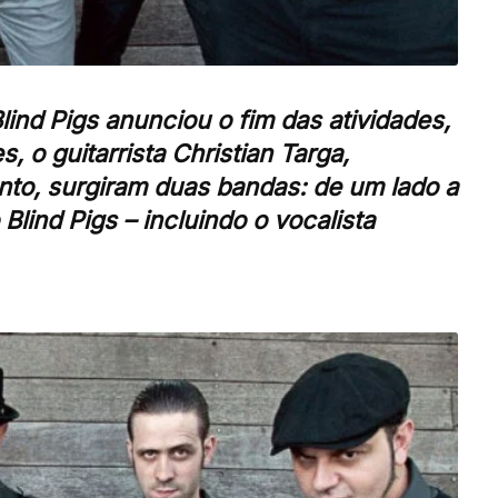
ind Pigs anunciou o fim das atividades,
 o guitarrista Christian Targa,
to, surgiram duas bandas: de um lado a
lind Pigs – incluindo o vocalista