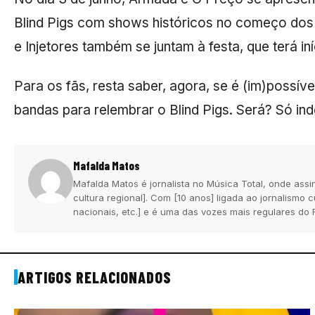
Blind Pigs com shows históricos no começo dos
e Injetores também se juntam à festa, que terá iní
Para os fãs, resta saber, agora, se é (im)possív
bandas para relembrar o Blind Pigs. Será? Só in
Mafalda Matos
Mafalda Matos é jornalista no Música Total, onde assi
cultura regional]. Com [10 anos] ligada ao jornalismo
nacionais, etc.] e é uma das vozes mais regulares do 
ARTIGOS RELACIONADOS