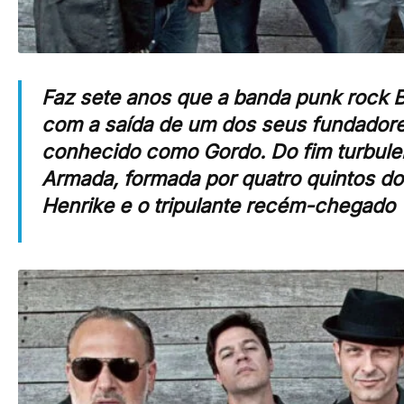
Faz sete anos que a banda punk rock Bl
com a saída de um dos seus fundadores,
conhecido como Gordo. Do fim turbulen
Armada, formada por quatro quintos do B
Henrike e o tripulante recém-chegado