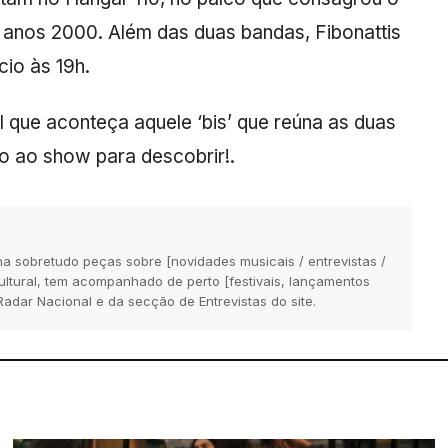
 anos 2000. Além das duas bandas, Fibonattis
cio às 19h.
el que aconteça aquele ‘bis’ que reúna as duas
do ao show para descobrir!.
na sobretudo peças sobre [novidades musicais / entrevistas /
 cultural, tem acompanhado de perto [festivais, lançamentos
Radar Nacional e da secção de Entrevistas do site.