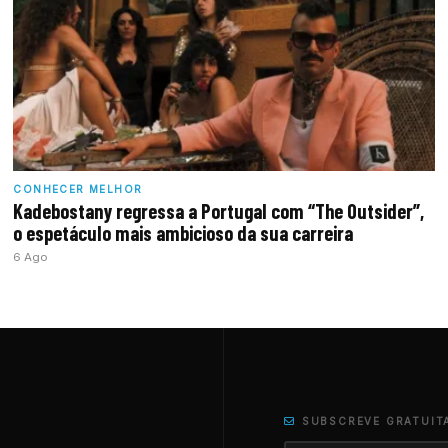
CONHECER MELHOR
Kadebostany regressa a Portugal com “The Outsider”,
o espetáculo mais ambicioso da sua carreira
6 Ago
SUBSCREVE GRATUIT