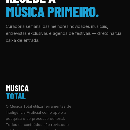
MÚSICA PRIMEIRO.
Curadoria semanal das melhores novidades musicais,
entrevistas exclusivas e agenda de festivais — direto na tua
caixa de entrada.
MUSICA
TOTAL
O Música Total utiliza ferramentas de
Inteligência Artificial como apoio à
pesquisa e ao processo editorial.
Todos os conteúdos são revistos e