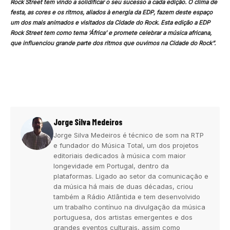
Rock Street tem vindo a solidificar o seu sucesso a cada edição. O clima de
festa, as cores e os ritmos, aliados à energia da EDP, fazem deste espaço
um dos mais animados e visitados da Cidade do Rock. Esta edição a EDP
Rock Street tem como tema ‘África’ e promete celebrar a música africana,
que influenciou grande parte dos ritmos que ouvimos na Cidade do Rock”.
Jorge Silva Medeiros
Jorge Silva Medeiros é técnico de som na RTP
e fundador do Música Total, um dos projetos
editoriais dedicados à música com maior
longevidade em Portugal, dentro da
plataformas. Ligado ao setor da comunicação e
da música há mais de duas décadas, criou
também a Rádio Atlântida e tem desenvolvido
um trabalho contínuo na divulgação da música
portuguesa, dos artistas emergentes e dos
grandes eventos culturais, assim como