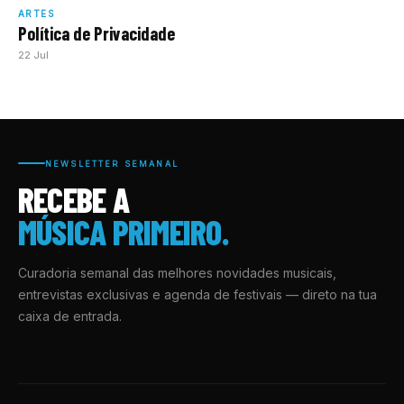
ARTES
Política de Privacidade
22 Jul
NEWSLETTER SEMANAL
RECEBE A
MÚSICA PRIMEIRO.
Curadoria semanal das melhores novidades musicais,
entrevistas exclusivas e agenda de festivais — direto na tua
caixa de entrada.