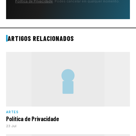
Política de Privacidade
. Podes cancelar em qualquer momento.
ARTIGOS RELACIONADOS
ARTES
Política de Privacidade
23 Jul