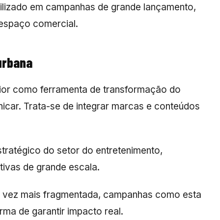
utilizado em campanhas de grande lançamento,
 espaço comercial.
urbana
rior como ferramenta de transformação do
icar. Trata-se de integrar marcas e conteúdos
tratégico do setor do entretenimento,
tivas de grande escala.
a vez mais fragmentada, campanhas como esta
a de garantir impacto real.