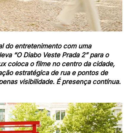
bal do entretenimento com uma
 leva
“O Diabo Veste Prada 2”
para o
ux
coloca o filme no centro da cidade,
ação estratégica de rua e pontos de
penas visibilidade. É presença contínua.