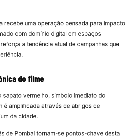
guesa recebe uma operação pensada para impacto
rmado com domínio digital em espaços
reforça a tendência atual de campanhas que
riência.
nica do filme
 o sapato vermelho, símbolo imediato do
 é amplificada através de abrigos de
ium da cidade.
ês de Pombal tornam-se pontos-chave desta