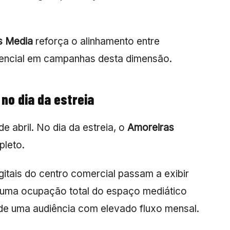
s Media
reforça o alinhamento entre
ssencial em campanhas desta dimensão.
 no dia da estreia
 abril. No dia da estreia, o
Amoreiras
pleto.
gitais do centro comercial passam a exibir
e uma ocupação total do espaço mediático
to de uma audiência com elevado fluxo mensal.