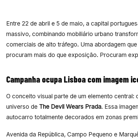
Entre 22 de abril e 5 de maio, a capital portu
massivo, combinando mobiliário urbano transfo
comerciais de alto tráfego. Uma abordagem que 
procuram mais do que exposição. Procuram expe
Campanha ocupa Lisboa com imagem icó
O conceito visual parte de um elemento central:
universo de
The Devil Wears Prada
. Essa imagem
autocarro totalmente decorados em zonas prem
Avenida da República, Campo Pequeno e Marqu