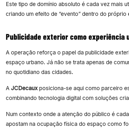
Este tipo de domínio absoluto é cada vez mais 
criando um efeito de “evento” dentro do próprio
Publicidade exterior como experiência 
A operação reforça o papel da publicidade exte
espaço urbano. Já não se trata apenas de comun
no quotidiano das cidades.
A
JCDecaux
posiciona-se aqui como parceiro es
combinando tecnologia digital com soluções cria
Num contexto onde a atenção do público é cad
apostam na ocupação física do espaço como form