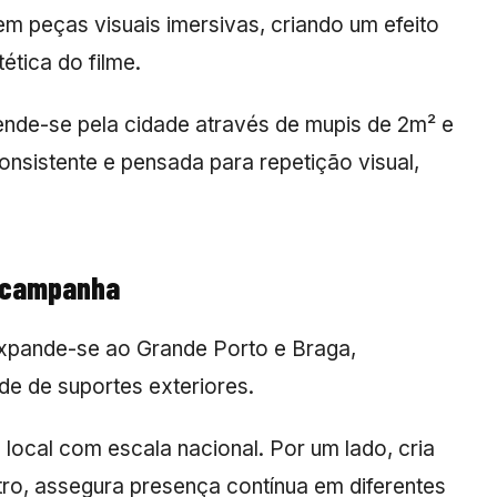
m peças visuais imersivas, criando um efeito
ética do filme.
nde-se pela cidade através de mupis de 2m² e
onsistente e pensada para repetição visual,
a campanha
expande-se ao Grande Porto e Braga,
de de suportes exteriores.
local com escala nacional. Por um lado, cria
ro, assegura presença contínua em diferentes