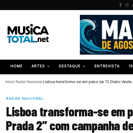
HOME
ARTES
DESTAQUE
ENTREVISTA
1
Início
/
Radar Nacional
/
Lisboa transforma-se em palco de “O Diabo Veste
RADAR NACIONAL
Lisboa transforma-se em p
Prada 2” com campanha de 