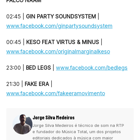
PALCO NAAM
02:45 |
GIN PARTY SOUNDSYSTEM
|
www.facebook.com/ginpartysoundsystem
00:45 |
KESO FEAT VIRTUS & MINUS
|
www.facebook.com/originalmarginalkeso
23:00 |
BED LEGS
|
www.facebook.com/bedlegs
21:30 |
FAKE ERA
|
www.facebook.com/fakeeramovimento
Jorge Silva Medeiros
Jorge Silva Medeiros é técnico de som na RTP
e fundador do Música Total, um dos projetos
editoriais dedicados à música com maior