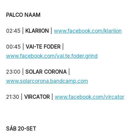
PALCO NAAM
02:45 |
KLARIION
|
www.facebook.com/klariion
00:45 |
VAI-TE FODER
|
www.facebook.com/vai.te.foder.grind
23:00 |
SOLAR CORONA
|
www.solarcorona.bandcamp.com
21:30 |
VIRCATOR
|
www.facebook.com/vircator
SÁB 20-SET