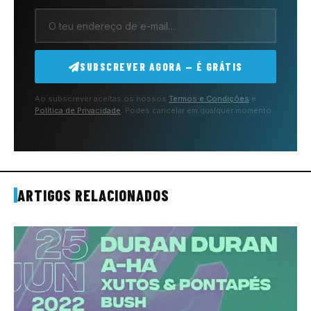
SUBSCREVER AGORA — É GRÁTIS
Ao subscrever aceitas os nossos
Termos e Condições
e
Política de Privacidade
. Podes cancelar em qualquer momento.
ARTIGOS RELACIONADOS