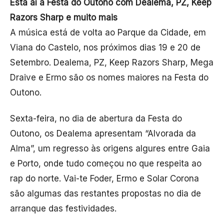
Está aí a Festa do Outono com Dealema, PZ, Keep
Razors Sharp e muito mais
A música está de volta ao Parque da Cidade, em
Viana do Castelo, nos próximos dias 19 e 20 de
Setembro. Dealema, PZ, Keep Razors Sharp, Mega
Draive e Ermo são os nomes maiores na Festa do
Outono.
Sexta-feira, no dia de abertura da Festa do
Outono, os Dealema apresentam “Alvorada da
Alma”, um regresso às origens algures entre Gaia
e Porto, onde tudo começou no que respeita ao
rap do norte. Vai-te Foder, Ermo e Solar Corona
são algumas das restantes propostas no dia de
arranque das festividades.