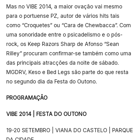
Mas no VIBE 2014, a maior ovação vai mesmo
para o portuense PZ, autor de vários hits tais
como “Croquetes” ou “Cara de Chewbacca”. Com
uma sonoridade entre o psicadelismo e o pós-
rock, os Keep Razors Sharp de Afonso “Sean
Rilley” procuram confirmar-se também como uma
das principais atracções da noite de sábado.
MGDRV, Keso e Bed Legs são parte do que resta
no segundo dia da Festa do Outono.
PROGRAMAÇÃO
VIBE 2014 | FESTA DO OUTONO
19-20 SETEMBRO | VIANA DO CASTELO | PARQUE
DA CIDADE