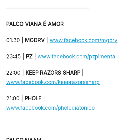
———————————————–
PALCO VIANA É AMOR
01:30 |
MGDRV
|
www.facebook.com/mgdrv
23:45 |
PZ |
www.facebook.com/pzpimenta
22:00 |
KEEP RAZORS SHARP
|
www.facebook.com/keeprazorssharp
21:00 |
PHOLE
|
www.facebook.com/pholediatonico