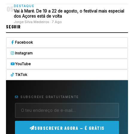
DESTAQUE
05
Vai à Maré. De 19 a 22 de agosto, o festival mais especial
dos Açores está de volta
Jorge Silva Medeiros · 7 Ago
SEGUIR
Facebook
Instagram
YouTube
TikTok
SUBSCREVE GRATUITAMENTE
SUBSCREVER AGORA — É GRÁTIS