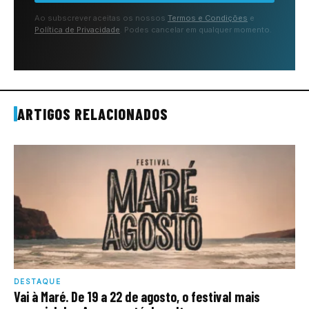
Ao subscrever aceitas os nossos
Termos e Condições
e
Política de Privacidade
. Podes cancelar em qualquer momento.
ARTIGOS RELACIONADOS
DESTAQUE
Vai à Maré. De 19 a 22 de agosto, o festival mais