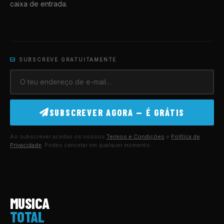
caixa de entrada.
SUBSCREVE GRATUITAMENTE
SUBSCREVER AGORA — É GRÁTIS
Ao subscrever aceitas os nossos
Termos e Condições
e
Política de
Privacidade
. Podes cancelar em qualquer momento.
MUSICA
TOTAL