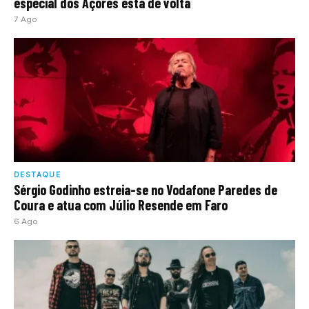
especial dos Açores está de volta
7 Ago
DESTAQUE
Sérgio Godinho estreia-se no Vodafone Paredes de
Coura e atua com Júlio Resende em Faro
6 Ago