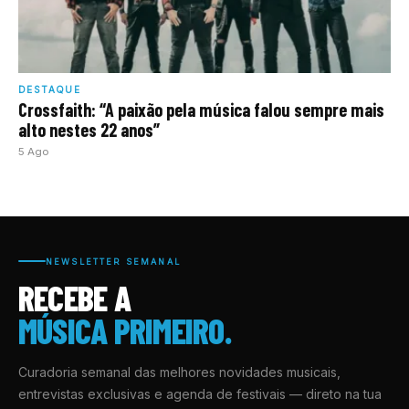
DESTAQUE
Crossfaith: “A paixão pela música falou sempre mais
alto nestes 22 anos”
5 Ago
NEWSLETTER SEMANAL
RECEBE A
MÚSICA PRIMEIRO.
Curadoria semanal das melhores novidades musicais,
entrevistas exclusivas e agenda de festivais — direto na tua