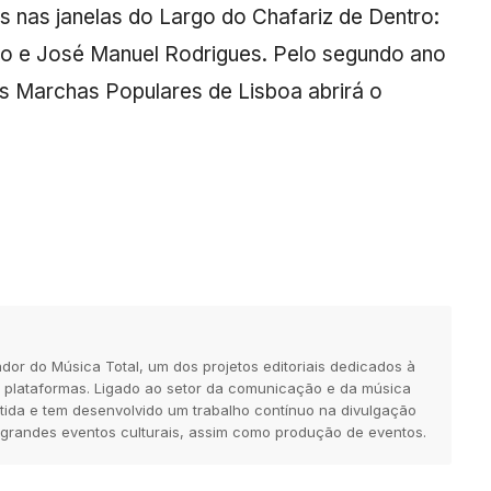
s nas janelas do Largo do Chafariz de Dentro:
ro e José Manuel Rodrigues. Pelo segundo ano
s Marchas Populares de Lisboa abrirá o
dor do Música Total, um dos projetos editoriais dedicados à
 plataformas. Ligado ao setor da comunicação e da música
tida e tem desenvolvido um trabalho contínuo na divulgação
 grandes eventos culturais, assim como produção de eventos.