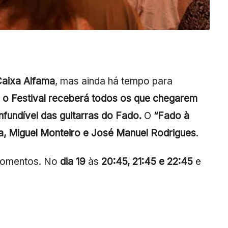
Caixa Alfama
, mas ainda há tempo para
,
o Festival receberá todos os que chegarem
fundível das guitarras do Fado.
O
“Fado à
a, Miguel Monteiro e José Manuel Rodrigues
.
 momentos. No
dia 19
às
20:45, 21:45 e 22:45
e