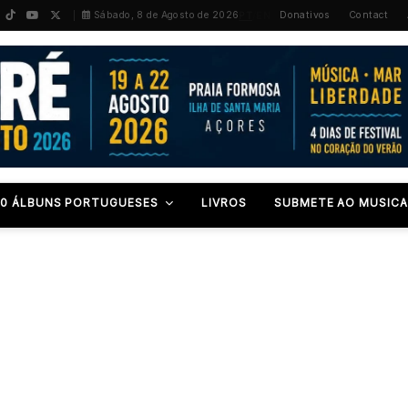
PT
/
EN
Sábado, 8 de Agosto de 2026
Donativos
Contact
00 ÁLBUNS PORTUGUESES
LIVROS
SUBMETE AO MUSICA