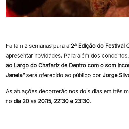
Faltam 2 semanas para a
2ª Edição do Festival 
apresentar novidades
.
Para além dos concertos
ao Largo do Chafariz de Dentro com o som incon
Janela”
será oferecido ao público por
Jorge Silv
As atuações decorrerão nos dois dias em três
no
dia 20
às
20:15, 22:30 e 23:30
.