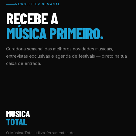
NEWSLETTER SEMANAL
RECEBE A
MÚSICA PRIMEIRO.
Curadoria semanal das melhores novidades musicais,
entrevistas exclusivas e agenda de festivais — direto na tua
caixa de entrada.
MUSICA
TOTAL
O Música Total utiliza ferramentas de