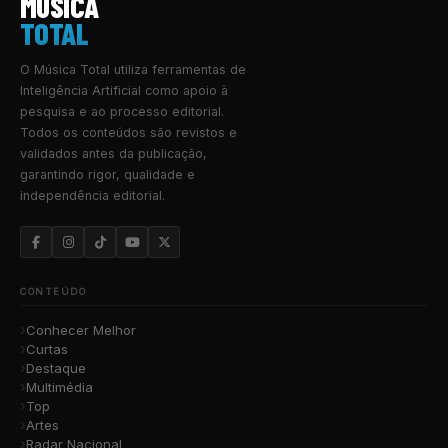
MUSICA
TOTAL
O Música Total utiliza ferramentas de
Inteligência Artificial como apoio à
pesquisa e ao processo editorial.
Todos os conteúdos são revistos e
validados antes da publicação,
garantindo rigor, qualidade e
independência editorial.
CONTEÚDO
Conhecer Melhor
Curtas
Destaque
Multimédia
Top
Artes
Radar Nacional