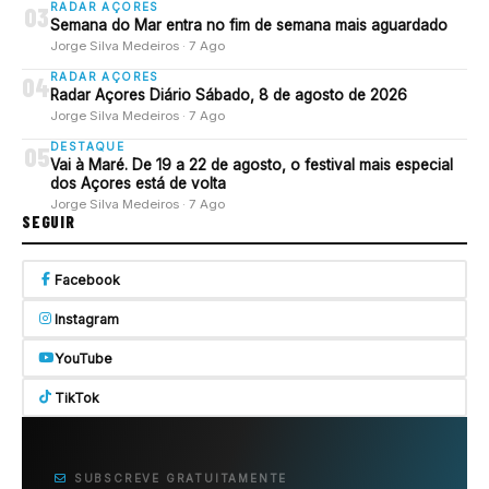
RADAR AÇORES
03
Semana do Mar entra no fim de semana mais aguardado
Jorge Silva Medeiros · 7 Ago
RADAR AÇORES
04
Radar Açores Diário Sábado, 8 de agosto de 2026
Jorge Silva Medeiros · 7 Ago
DESTAQUE
05
Vai à Maré. De 19 a 22 de agosto, o festival mais especial
dos Açores está de volta
Jorge Silva Medeiros · 7 Ago
SEGUIR
Facebook
Instagram
YouTube
TikTok
SUBSCREVE GRATUITAMENTE