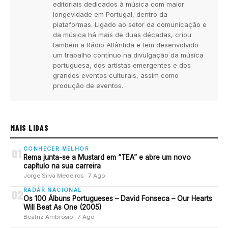
editoriais dedicados à música com maior
longevidade em Portugal, dentro da
plataformas. Ligado ao setor da comunicação e
da música há mais de duas décadas, criou
também a Rádio Atlântida e tem desenvolvido
um trabalho contínuo na divulgação da música
portuguesa, dos artistas emergentes e dos
grandes eventos culturais, assim como
produção de eventos.
MAIS LIDAS
CONHECER MELHOR
01
Rema junta-se a Mustard em “TEA” e abre um novo
capítulo na sua carreira
Jorge Silva Medeiros · 7 Ago
RADAR NACIONAL
02
Os 100 Álbuns Portugueses – David Fonseca – Our Hearts
Will Beat As One (2005)
Beatriz Ambrósio · 7 Ago