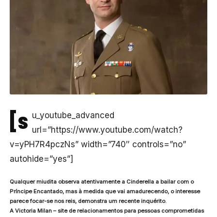
[s
u_youtube_advanced
url=”https://www.youtube.com/watch?
v=yPH7R4pczNs” width=”740″ controls=”no”
autohide=”yes”]
Qualquer miudita observa atentivamente a Cinderella a bailar com o
Príncipe Encantado, mas à medida que vai amadurecendo, o interesse
parece focar-se nos reis, demonstra um recente inquérito.
A Victoria Milan – site de relacionamentos para pessoas comprometidas