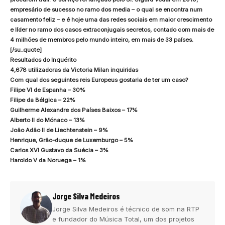
empresário de sucesso no ramo dos media – o qual se encontra num
casamento feliz – e é hoje uma das redes sociais em maior crescimento
e líder no ramo dos casos extraconjugais secretos, contado com mais de
4 milhões de membros pelo mundo inteiro, em mais de 33 países.
[/su_quote]
Resultados do Inquérito
4,678 utilizadoras da Victoria Milan inquiridas
Com qual dos seguintes reis Europeus gostaria de ter um caso?
Filipe VI de Espanha – 30%
Filipe da Bélgica – 22%
Guilherme Alexandre dos Países Baixos – 17%
Alberto II do Mónaco – 13%
João Adão II de Liechtenstein – 9%
Henrique, Grão-duque de Luxemburgo – 5%
Carlos XVI Gustavo da Suécia – 3%
Haroldo V da Noruega – 1%
Jorge Silva Medeiros
Jorge Silva Medeiros é técnico de som na RTP
e fundador do Música Total, um dos projetos