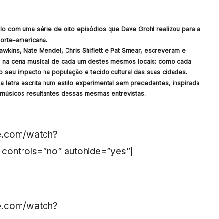
ulo com uma série de oito episódios que Dave Grohl realizou para a
norte-americana.
Hawkins, Nate Mendel, Chris Shiflett e Pat Smear, escreveram e
 na cena musical de cada um destes mesmos locais: como cada
seu impacto na população e tecido cultural das suas cidades.
 letra escrita num estilo experimental sem precedentes, inspirada
 músicos resultantes dessas mesmas entrevistas.
be.com/watch?
controls=”no” autohide=”yes”]
be.com/watch?