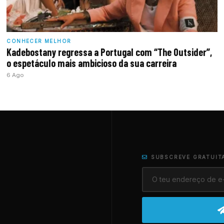
CONHECER MELHOR
Kadebostany regressa a Portugal com “The Outsider”,
o espetáculo mais ambicioso da sua carreira
6 Ago
SUBSCREVE GRATUIT