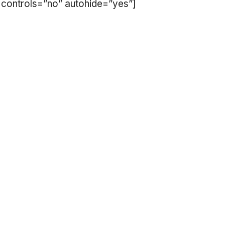
controls=”no” autohide=”yes”]