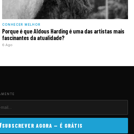
CONHECER MELHOR
Porque é que Aldous Harding é uma das artistas mais
fascinantes da atualidade?
6 Ago
AMENTE
SUBSCREVER AGORA — É GRÁTIS