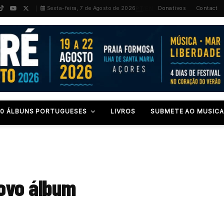
PT
/
EN
Sexta-feira, 7 de Agosto de 2026
Donativos
Contact
00 ÁLBUNS PORTUGUESES
LIVROS
SUBMETE AO MUSICA
ovo álbum