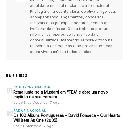
atualidade musical nacional e internacional.
Privilegia uma escrita clara, objetiva e rigorosa,
acompanhando lançamentos, concertos,
festivais e os principais acontecimentos da
indústria da música. O seu trabalho procura
informar os leitores de forma rápida e
contextualizada, mantendo sempre o foco na
relevância das notícias e na proximidade com
quem vive a música todos os dias.
MAIS LIDAS
CONHECER MELHOR
01
Rema junta-se a Mustard em “TEA” e abre um novo
capítulo na sua carreira
Jorge Silva Medeiros · 7 Ago
RADAR NACIONAL
02
Os 100 Álbuns Portugueses – David Fonseca – Our Hearts
Will Beat As One (2005)
Beatriz Ambrósio · 7 Ago