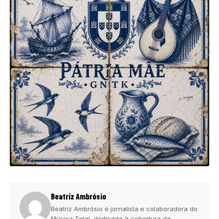
Beatriz Ambrósio
Beatriz Ambrósio é jornalista e colaboradora do
Música Total, dedicada à cobertura da