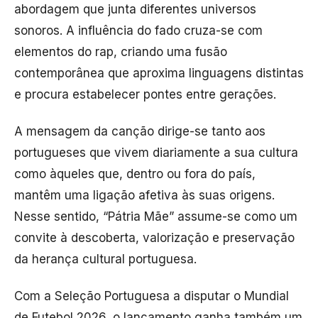
abordagem que junta diferentes universos
sonoros. A influência do fado cruza-se com
elementos do rap, criando uma fusão
contemporânea que aproxima linguagens distintas
e procura estabelecer pontes entre gerações.
A mensagem da canção dirige-se tanto aos
portugueses que vivem diariamente a sua cultura
como àqueles que, dentro ou fora do país,
mantêm uma ligação afetiva às suas origens.
Nesse sentido, “Pátria Mãe” assume-se como um
convite à descoberta, valorização e preservação
da herança cultural portuguesa.
Com a Seleção Portuguesa a disputar o Mundial
de Futebol 2026, o lançamento ganha também um