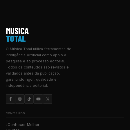
MUSICA
TOTAL
O Música Total utiliza ferramentas de
Inteligência Artificial como apoio à
pesquisa e ao processo editorial.
Todos os conteúdos são revistos e
validados antes da publicação,
garantindo rigor, qualidade e
independência editorial.
CONTEÚDO
Conhecer Melhor
Curtas