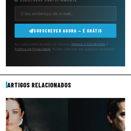
SUBSCREVE GRATUITAMENTE
SUBSCREVER AGORA — É GRÁTIS
Ao subscrever aceitas os nossos
Termos e Condições
e
Política de Privacidade
. Podes cancelar em qualquer momento.
ARTIGOS RELACIONADOS