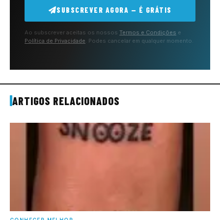
SUBSCREVER AGORA — É GRÁTIS
Ao subscrever aceitas os nossos
Termos e Condições
e
Política de Privacidade
. Podes cancelar em qualquer momento.
ARTIGOS RELACIONADOS