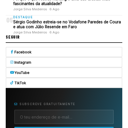
fascinantes da atualidade?
Jorge Silva Medeiros · 6 Ago
DESTAQUE
05
Sérgio Godinho estreia-se no Vodafone Paredes de Coura
e atua com Júlio Resende em Faro
Jorge Silva Medeiros · 6 Ago
SEGUIR
Facebook
Instagram
YouTube
TikTok
SUBSCREVE GRATUITAMENTE