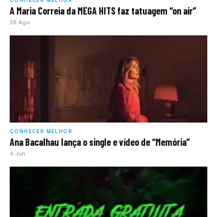
CONHECER MELHOR
A Maria Correia da MEGA HITS faz tatuagem “on air”
26 Ago
CONHECER MELHOR
Ana Bacalhau lança o single e vídeo de “Memória”
4 Jun