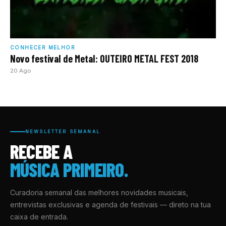
CONHECER MELHOR
Novo festival de Metal: OUTEIRO METAL FEST 2018
20 Ago
NEWSLETTER SEMANAL
RECEBE A
MÚSICA PRIMEIRO.
Curadoria semanal das melhores novidades musicais,
entrevistas exclusivas e agenda de festivais — direto na tua
caixa de entrada.