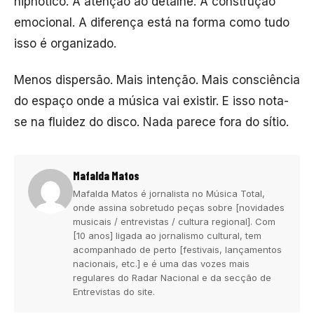
hipnótico. A atenção ao detalhe. A construção
emocional. A diferença está na forma como tudo
isso é organizado.
Menos dispersão. Mais intenção. Mais consciência
do espaço onde a música vai existir. E isso nota-
se na fluidez do disco. Nada parece fora do sítio.
Mafalda Matos
Mafalda Matos é jornalista no Música Total,
onde assina sobretudo peças sobre [novidades
musicais / entrevistas / cultura regional]. Com
[10 anos] ligada ao jornalismo cultural, tem
acompanhado de perto [festivais, lançamentos
nacionais, etc.] e é uma das vozes mais
regulares do Radar Nacional e da secção de
Entrevistas do site.