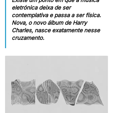
Existe um ponto em que a música
eletrónica deixa de ser
contemplativa e passa a ser física.
Nova
, o novo álbum de
Harry
Charles
, nasce exatamente nesse
cruzamento.