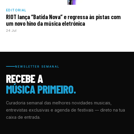
EDITORIAL
RIOT lança “Batida Nova” e regressa às pistas com
um novo hino da música eletrónica
24 Jul
NEWSLETTER SEMANAL
RECEBE A
MÚSICA PRIMEIRO.
Curadoria semanal das melhores novidades musicais,
entrevistas exclusivas e agenda de festivais — direto na tua
caixa de entrada.