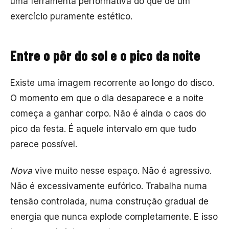
uma ferramenta performativa do que de um
exercício puramente estético.
Entre o pôr do sol e o pico da noite
Existe uma imagem recorrente ao longo do disco.
O momento em que o dia desaparece e a noite
começa a ganhar corpo. Não é ainda o caos do
pico da festa. É aquele intervalo em que tudo
parece possível.
Nova
vive muito nesse espaço. Não é agressivo.
Não é excessivamente eufórico. Trabalha numa
tensão controlada, numa construção gradual de
energia que nunca explode completamente. E isso