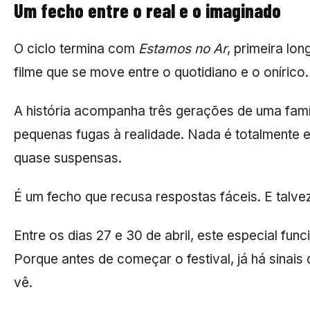
Um fecho entre o real e o imaginado
O ciclo termina com
Estamos no Ar
, primeira l
filme que se move entre o quotidiano e o onírico.
A história acompanha três gerações de uma famíl
pequenas fugas à realidade. Nada é totalmente
quase suspensas.
É um fecho que recusa respostas fáceis. E talvez
Entre os dias 27 e 30 de abril, este especial fu
Porque antes de começar o festival, já há sinai
vê.