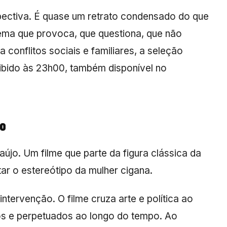
pectiva. É quase um retrato condensado do que
nema que provoca, que questiona, que não
a conflitos sociais e familiares, a seleção
xibido às 23h00, também disponível no
to
aújo
. Um filme que parte da figura clássica da
ar o estereótipo da mulher cigana.
ervenção. O filme cruza arte e política ao
os e perpetuados ao longo do tempo. Ao