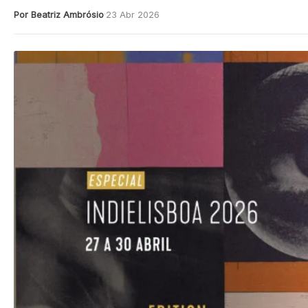
Por Beatriz Ambrósio
23 Abr 2026