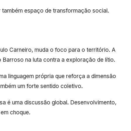
er também espaço de transformação social.
ulo Carneiro
, muda o foco para o território. A
arroso na luta contra a exploração de lítio.
uma linguagem própria que reforça a dimensão
ambém um forte sentido coletivo.
usa é uma discussão global. Desenvolvimento,
m em choque.