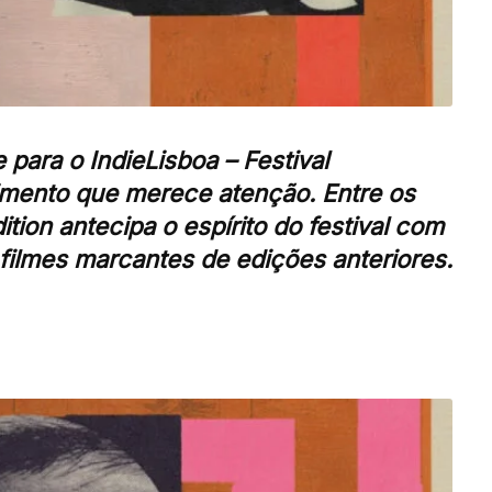
e para o
IndieLisboa – Festival
imento que merece atenção. Entre os
ition
antecipa o espírito do festival com
filmes marcantes de edições anteriores.