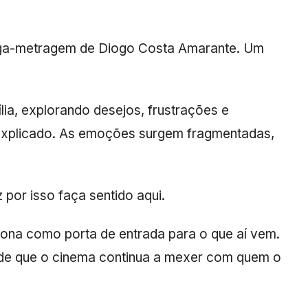
onga-metragem de
Diogo Costa Amarante
. Um
ia, explorando desejos, frustrações e
 explicado. As emoções surgem fragmentadas,
 por isso faça sentido aqui.
nciona como porta de entrada para o que aí vem.
s de que o cinema continua a mexer com quem o