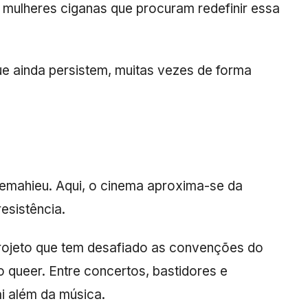
ulheres ciganas que procuram redefinir essa
ue ainda persistem, muitas vezes de forma
Lemahieu
. Aqui, o cinema aproxima-se da
esistência.
projeto que tem desafiado as convenções do
o queer. Entre concertos, bastidores e
i além da música.