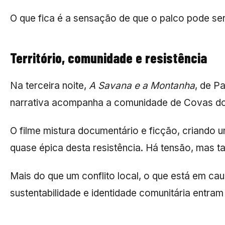
O que fica é a sensação de que o palco pode s
Território, comunidade e resistência
Na terceira noite,
A Savana e a Montanha
, de
Pa
narrativa acompanha a comunidade de Covas do B
O filme mistura documentário e ficção, criando 
quase épica desta resistência. Há tensão, mas t
Mais do que um conflito local, o que está em ca
sustentabilidade e identidade comunitária entra