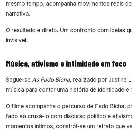
mesmo tempo, acompanha movimentos reais de m
narrativa.
O resultado é direto. Um confronto com ideias q
invisível.
Música, ativismo e intimidade em foco
Segue-se
As Fado Bicha
, realizado por
Justine 
música para contar uma história de identidade e r
O filme acompanha o percurso de
Fado Bicha
, 
fado ao cruzá-lo com discurso político e ativism
momentos íntimos, constrói-se um retrato que va