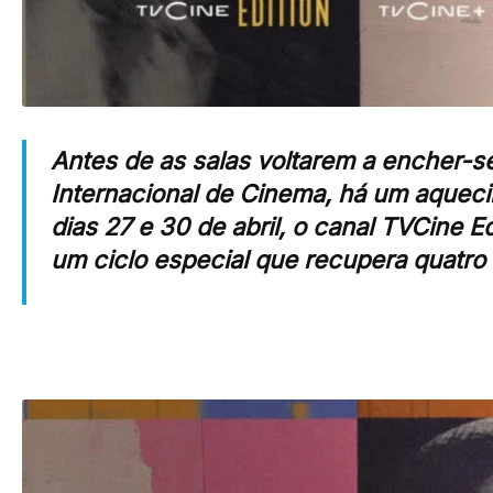
Antes de as salas voltarem a encher-s
Internacional de Cinema
, há um aquec
dias
27 e 30 de abril
, o canal
TVCine Ed
um ciclo especial que recupera quatro 