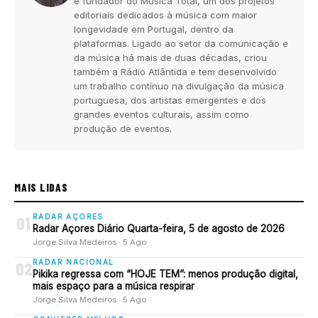
e fundador do Música Total, um dos projetos
editoriais dedicados à música com maior
longevidade em Portugal, dentro da
plataformas. Ligado ao setor da comunicação e
da música há mais de duas décadas, criou
também a Rádio Atlântida e tem desenvolvido
um trabalho contínuo na divulgação da música
portuguesa, dos artistas emergentes e dos
grandes eventos culturais, assim como
produção de eventos.
MAIS LIDAS
RADAR AÇORES
01
Radar Açores Diário Quarta-feira, 5 de agosto de 2026
Jorge Silva Medeiros · 5 Ago
RADAR NACIONAL
02
Pikika regressa com “HOJE TEM”: menos produção digital,
mais espaço para a música respirar
Jorge Silva Medeiros · 5 Ago