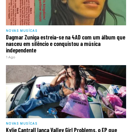
NOVAS MUSÍCAS
Dagmar Zuniga estreia-se na 4AD com um álbum que
nasceu em silêncio e conquistou a música
independente
1 Ago
NOVAS MUSÍCAS
Kylie Cantrall lança Valley Girl Problems, o EP que