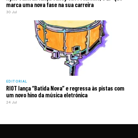
marca uma nova fase na sua carreira
30 Jul
EDITORIAL
RIOT lança “Batida Nova” e regressa às pistas com
um novo hino da música eletrónica
24 Jul