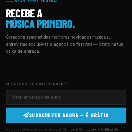
NEWSLETTER SEMANAL
RECEBE A
MÚSICA PRIMEIRO.
Curadoria semanal das melhores novidades musicais,
entrevistas exclusivas e agenda de festivais — direto na tua
caixa de entrada.
SUBSCREVE GRATUITAMENTE
SUBSCREVER AGORA — É GRÁTIS
Ao subscrever aceitas os nossos
Termos e Condições
e
Política de