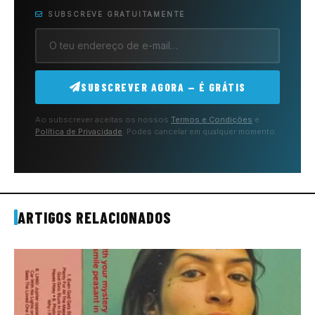
SUBSCREVE GRATUITAMENTE
SUBSCREVER AGORA — É GRÁTIS
Ao subscrever aceitas os nossos
Termos e Condições
e
Política de Privacidade
. Podes cancelar em qualquer momento.
ARTIGOS RELACIONADOS