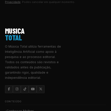
Privacidade
. Podes cancelar em qualquer momento.
MUSICA
TOTAL
O Música Total utiliza ferramentas de
Inteligência Artificial como apoio à
pesquisa e ao processo editorial.
Todos os conteúdos são revistos e
validados antes da publicação,
garantindo rigor, qualidade e
independência editorial.
CONTEÚDO
Conhecer Melhor