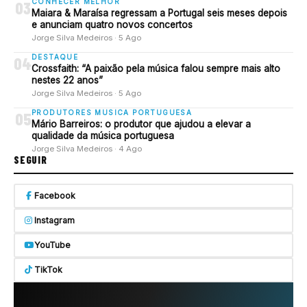
CONHECER MELHOR
03
Maiara & Maraísa regressam a Portugal seis meses depois
e anunciam quatro novos concertos
Jorge Silva Medeiros · 5 Ago
DESTAQUE
04
Crossfaith: “A paixão pela música falou sempre mais alto
nestes 22 anos”
Jorge Silva Medeiros · 5 Ago
PRODUTORES MUSICA PORTUGUESA
05
Mário Barreiros: o produtor que ajudou a elevar a
qualidade da música portuguesa
Jorge Silva Medeiros · 4 Ago
SEGUIR
Facebook
Instagram
YouTube
TikTok