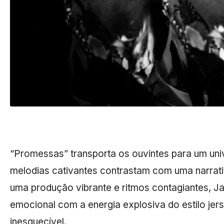
“Promessas” transporta os ouvintes para um univ
melodias cativantes contrastam com uma narrati
uma produção vibrante e ritmos contagiantes, Ja
emocional com a energia explosiva do estilo jer
inesquecível.