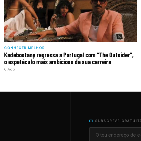
CONHECER MELHOR
Kadebostany regressa a Portugal com “The Outsider”,
o espetáculo mais ambicioso da sua carreira
6 Ago
SUBSCREVE GRATUIT