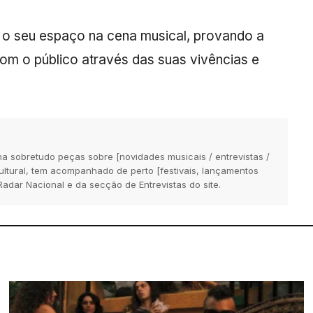
 o seu espaço na cena musical, provando a
om o público através das suas vivências e
na sobretudo peças sobre [novidades musicais / entrevistas /
 cultural, tem acompanhado de perto [festivais, lançamentos
Radar Nacional e da secção de Entrevistas do site.