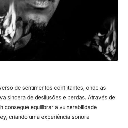
erso de sentimentos conflitantes, onde as
va sincera de desilusões e perdas. Através de
h consegue equilibrar a vulnerabilidade
sey, criando uma experiência sonora