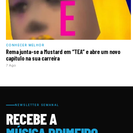
CONHECER MELHOR
Rema junta-se a Mustard em “TEA” e abre um novo
capítulo na sua carreira
7 Ago
NEWSLETTER SEMANAL
RECEBE A