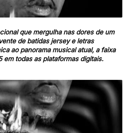
cional que mergulha nas dores de um
nte de batidas jersey e letras
ca ao panorama musical atual, a faixa
5 em todas as plataformas digitais.