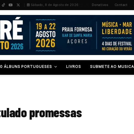
PT
/
EN
Sábado, 8 de Agosto de 2026
Donativos
Contact
00 ÁLBUNS PORTUGUESES
LIVROS
SUBMETE AO MUSICA
itulado promessas