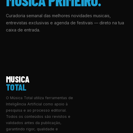
MÚSICA PRIMEIRO.
Curadoria semanal das melhores novidades musicais,
entrevistas exclusivas e agenda de festivais — direto na tua
caixa de entrada.
MUSICA
TOTAL
O Música Total utiliza ferramentas de
Inteligência Artificial como apoio à
pesquisa e ao processo editorial.
Todos os conteúdos são revistos e
validados antes da publicação,
garantindo rigor, qualidade e