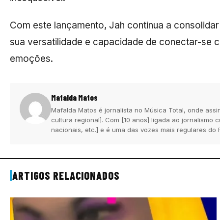
Com este lançamento, Jah continua a consolidar
sua versatilidade e capacidade de conectar-se c
emoções.
Mafalda Matos
Mafalda Matos é jornalista no Música Total, onde assi
cultura regional]. Com [10 anos] ligada ao jornalismo
nacionais, etc.] e é uma das vozes mais regulares do 
ARTIGOS RELACIONADOS