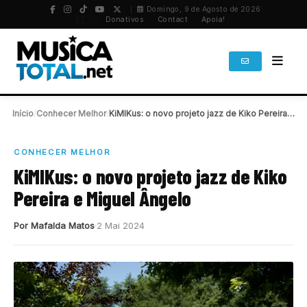
Domingo, 9 de Agosto de 2026
PT
/
EN
Donativos
Contact
Apoia!
Início
/
Conhecer Melhor
/
KiMIKus: o novo projeto jazz de Kiko Pereira…
CONHECER MELHOR
KiMIKus: o novo projeto jazz de Kiko
Pereira e Miguel Ângelo
Por Mafalda Matos
2 Mai 2024