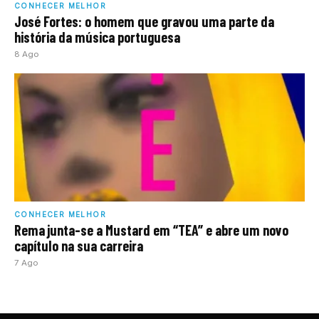
CONHECER MELHOR
José Fortes: o homem que gravou uma parte da
história da música portuguesa
8 Ago
CONHECER MELHOR
Rema junta-se a Mustard em “TEA” e abre um novo
capítulo na sua carreira
7 Ago