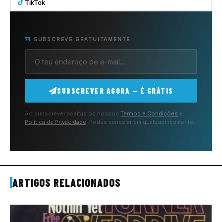
TikTok
SUBSCREVE GRATUITAMENTE
SUBSCREVER AGORA — É GRÁTIS
Ao subscrever aceitas os nossos
Termos e Condições
e
Política de Privacidade
. Podes cancelar em qualquer momento.
ARTIGOS RELACIONADOS