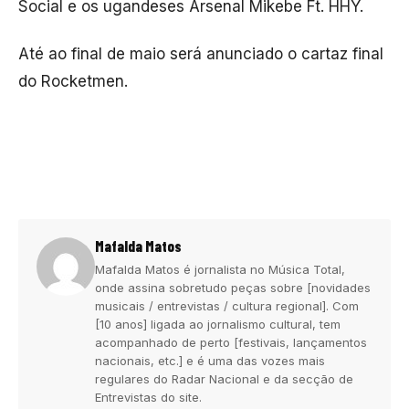
Social e os ugandeses Arsenal Mikebe Ft. HHY.
Até ao final de maio será anunciado o cartaz final
do Rocketmen.
Mafalda Matos
Mafalda Matos é jornalista no Música Total,
onde assina sobretudo peças sobre [novidades
musicais / entrevistas / cultura regional]. Com
[10 anos] ligada ao jornalismo cultural, tem
acompanhado de perto [festivais, lançamentos
nacionais, etc.] e é uma das vozes mais
regulares do Radar Nacional e da secção de
Entrevistas do site.