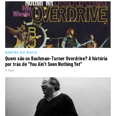
DENTRO DO DISCO
Quem são os Bachman-Turner Overdrive? A história
por trás de “You Ain’t Seen Nothing Yet”
8 Ago