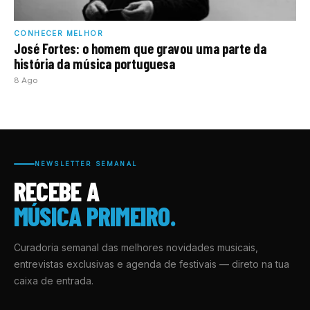
CONHECER MELHOR
José Fortes: o homem que gravou uma parte da
história da música portuguesa
8 Ago
NEWSLETTER SEMANAL
RECEBE A
MÚSICA PRIMEIRO.
Curadoria semanal das melhores novidades musicais,
entrevistas exclusivas e agenda de festivais — direto na tua
caixa de entrada.