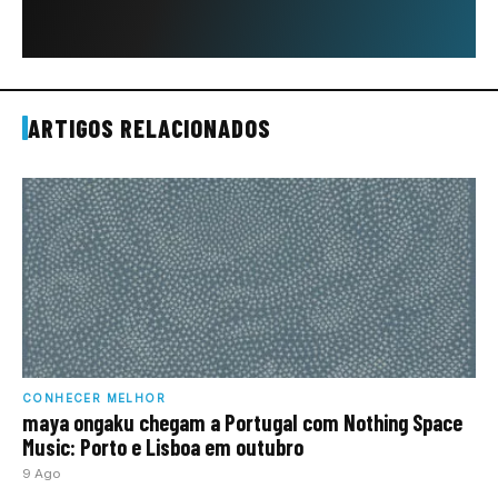
ARTIGOS RELACIONADOS
CONHECER MELHOR
maya ongaku chegam a Portugal com Nothing Space
Music: Porto e Lisboa em outubro
9 Ago