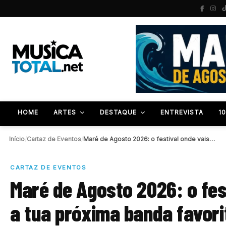
HOME
ARTES
DESTAQUE
ENTREVISTA
1
Início
/
Cartaz de Eventos
/
Maré de Agosto 2026: o festival onde vais…
CARTAZ DE EVENTOS
Maré de Agosto 2026: o fes
a tua próxima banda favori