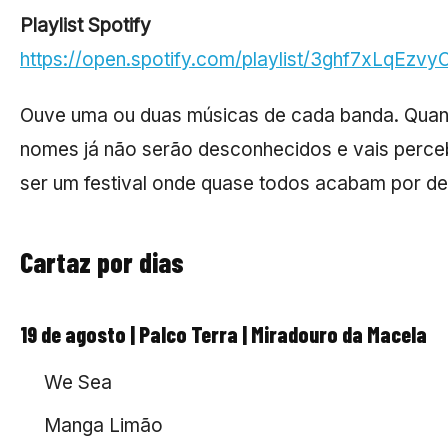
Playlist Spotify
https://open.spotify.com/playlist/3ghf7xLqEzv
Ouve uma ou duas músicas de cada banda. Quan
nomes já não serão desconhecidos e vais perce
ser um festival onde quase todos acabam por des
Cartaz por dias
19 de agosto | Palco Terra | Miradouro da Macela
We Sea
Manga Limão