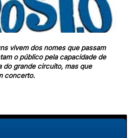
lguns vivem dos nomes que passam
stam o público pela capacidade de
a do grande circuito, mas que
m concerto.