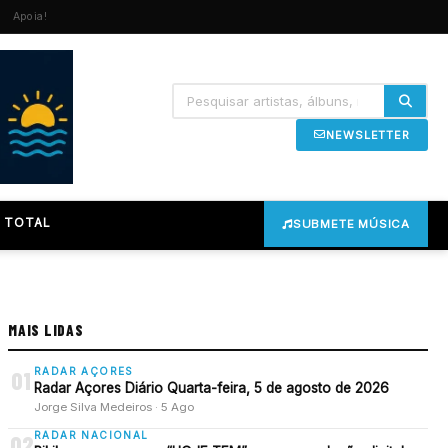
Apoia!
NEWSLETTER
 TOTAL
SUBMETE MÚSICA
MAIS LIDAS
RADAR AÇORES
01
Radar Açores Diário Quarta-feira, 5 de agosto de 2026
Jorge Silva Medeiros · 5 Ago
RADAR NACIONAL
02