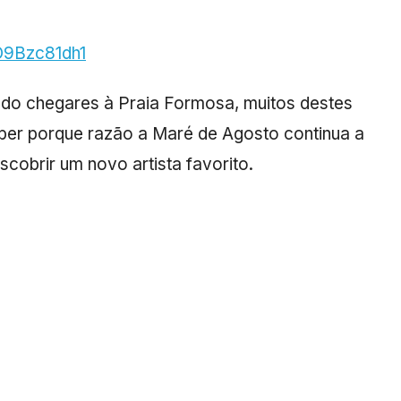
yO9Bzc81dh1
do chegares à Praia Formosa, muitos destes
ber porque razão a Maré de Agosto continua a
cobrir um novo artista favorito.