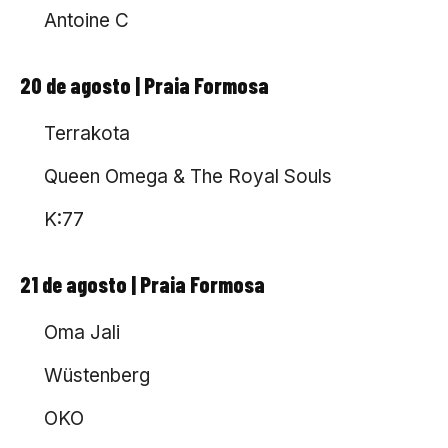
Antoine C
20 de agosto | Praia Formosa
Terrakota
Queen Omega & The Royal Souls
K:77
21 de agosto | Praia Formosa
Oma Jali
Wüstenberg
OKO