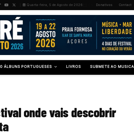
PT
/
EN
Quarta-feira, 5 de Agosto de 2026
Donativos
Contact
00 ÁLBUNS PORTUGUESES
LIVROS
SUBMETE AO MUSICA
tival onde vais descobrir
ta