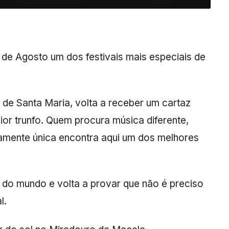
 de Agosto um dos festivais mais especiais de
a de Santa Maria, volta a receber um cartaz
ior trunfo. Quem procura música diferente,
amente única encontra aqui um dos melhores
s do mundo e volta a provar que não é preciso
l.