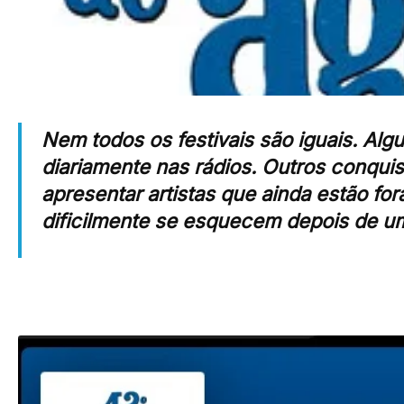
Nem todos os festivais são iguais. A
diariamente nas rádios. Outros conqui
apresentar artistas que ainda estão for
dificilmente se esquecem depois de u