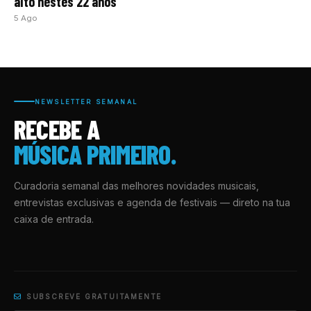
alto nestes 22 anos”
5 Ago
NEWSLETTER SEMANAL
RECEBE A
MÚSICA PRIMEIRO.
Curadoria semanal das melhores novidades musicais,
entrevistas exclusivas e agenda de festivais — direto na tua
caixa de entrada.
SUBSCREVE GRATUITAMENTE