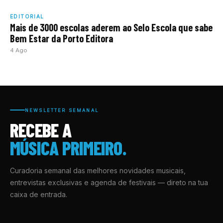
EDITORIAL
Mais de 3000 escolas aderem ao Selo Escola que sabe
Bem Estar da Porto Editora
4 Ago
NEWSLETTER SEMANAL
RECEBE A
MÚSICA PRIMEIRO.
Curadoria semanal das melhores novidades musicais,
entrevistas exclusivas e agenda de festivais — direto na tua
caixa de entrada.