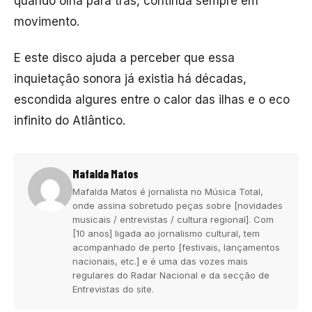
quando olha para trás, continua sempre em
movimento.
E este disco ajuda a perceber que essa
inquietação sonora já existia há décadas,
escondida algures entre o calor das ilhas e o eco
infinito do Atlântico.
Mafalda Matos
Mafalda Matos é jornalista no Música Total,
onde assina sobretudo peças sobre [novidades
musicais / entrevistas / cultura regional]. Com
[10 anos] ligada ao jornalismo cultural, tem
acompanhado de perto [festivais, lançamentos
nacionais, etc.] e é uma das vozes mais
regulares do Radar Nacional e da secção de
Entrevistas do site.