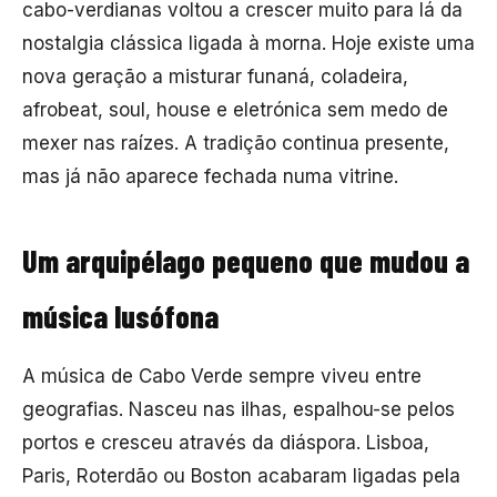
cabo-verdianas voltou a crescer muito para lá da
nostalgia clássica ligada à morna. Hoje existe uma
nova geração a misturar funaná, coladeira,
afrobeat, soul, house e eletrónica sem medo de
mexer nas raízes. A tradição continua presente,
mas já não aparece fechada numa vitrine.
Um arquipélago pequeno que mudou a
música lusófona
A música de Cabo Verde sempre viveu entre
geografias. Nasceu nas ilhas, espalhou-se pelos
portos e cresceu através da diáspora. Lisboa,
Paris, Roterdão ou Boston acabaram ligadas pela