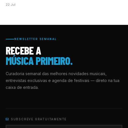
22 Jul
NEWSLETTER SEMANAL
RECEBE A
MÚSICA PRIMEIRO.
Curadoria semanal das melhores novidades musicais,
entrevistas exclusivas e agenda de festivais — direto na tua
caixa de entrada.
SUBSCREVE GRATUITAMENTE