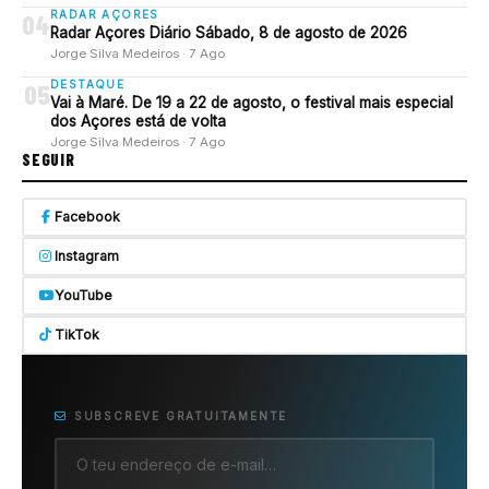
RADAR AÇORES
04
Radar Açores Diário Sábado, 8 de agosto de 2026
Jorge Silva Medeiros · 7 Ago
DESTAQUE
05
Vai à Maré. De 19 a 22 de agosto, o festival mais especial
dos Açores está de volta
Jorge Silva Medeiros · 7 Ago
SEGUIR
Facebook
Instagram
YouTube
TikTok
SUBSCREVE GRATUITAMENTE