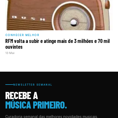
CONHECER MELHOR
RFM volta a subir e atinge mais de 3 milhões e 70 mil
ouvintes
13 Mai
NEWSLETTER SEMANAL
RECEBE A
MÚSICA PRIMEIRO.
Curadoria semanal das melhores novidades musicais,