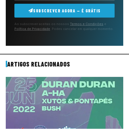
SUBSCREVER AGORA — É GRÁTIS
Ao subscrever aceitas os nossos
Termos e Condições
e
Política de Privacidade
. Podes cancelar em qualquer momento.
ARTIGOS RELACIONADOS