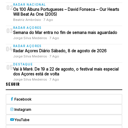
RADAR NACIONAL
02
Os 100 Álbuns Portugueses – David Fonseca – Our Hearts
Will Beat As One (2005)
Beatriz Ambrósio · 7 Ago
RADAR AÇORES
03
Semana do Mar entra no fim de semana mais aguardado
Jorge Silva Medeiros · 7 Ago
RADAR AÇORES
04
Radar Açores Diário Sábado, 8 de agosto de 2026
Jorge Silva Medeiros · 7 Ago
DESTAQUE
05
Vai à Maré. De 19 a 22 de agosto, o festival mais especial
dos Açores está de volta
Jorge Silva Medeiros · 7 Ago
SEGUIR
Facebook
Instagram
YouTube