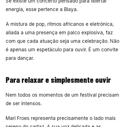
Se existe um concerto pensado para libertar
energia, esse pertence a
Blaya
.
A mistura de pop, ritmos africanos e eletrónica,
aliada a uma presença em palco explosiva, faz
com que cada atuação seja uma celebração. Não
é apenas um espetáculo para ouvir. É um convite
para dançar.
Para relaxar e simplesmente ouvir
Nem todos os momentos de um festival precisam
de ser intensos.
Mari Froes
representa precisamente o lado mais
sereno do cartaz. A sua voz delicada e as