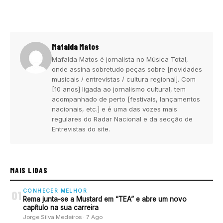
Mafalda Matos
Mafalda Matos é jornalista no Música Total,
onde assina sobretudo peças sobre [novidades
musicais / entrevistas / cultura regional]. Com
[10 anos] ligada ao jornalismo cultural, tem
acompanhado de perto [festivais, lançamentos
nacionais, etc.] e é uma das vozes mais
regulares do Radar Nacional e da secção de
Entrevistas do site.
MAIS LIDAS
CONHECER MELHOR
01
Rema junta-se a Mustard em “TEA” e abre um novo
capítulo na sua carreira
Jorge Silva Medeiros · 7 Ago