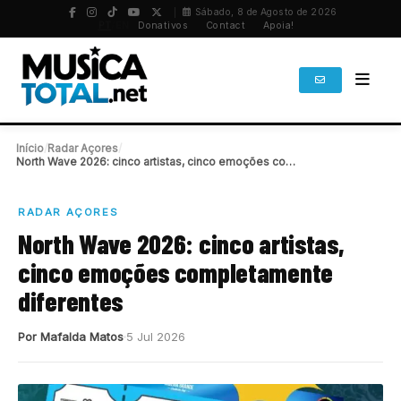
Sábado, 8 de Agosto de 2026
PT
/
EN
Donativos
Contact
Apoia!
Início
/
Radar Açores
/
North Wave 2026: cinco artistas, cinco emoções completamente…
RADAR AÇORES
North Wave 2026: cinco artistas,
cinco emoções completamente
diferentes
Por Mafalda Matos
5 Jul 2026