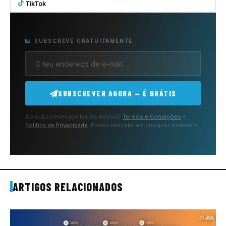
TikTok
SUBSCREVE GRATUITAMENTE
SUBSCREVER AGORA — É GRÁTIS
Ao subscrever aceitas os nossos
Termos e Condições
e
Política de Privacidade
. Podes cancelar em qualquer momento.
ARTIGOS RELACIONADOS