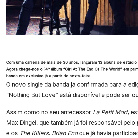
Com uma carreira de mais de 30 anos, lançaram 13 álbuns de estúdio
Agora chega-nos o 14º álbum “Girl At The End Of The World” em pri
banda em exclusivo já a partir de sexta-feira.
O novo single da banda já confirmada para a ed
“Nothing But Love” está disponível e pode ser o
Assim como no seu antecessor
La Petit Mort
, e
Max Dingel, que também já foi responsável pel
e os
The Killers
.
Brian Eno
que já havia participa