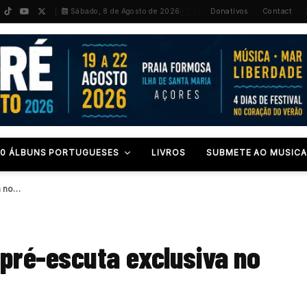
PT
/
EN
Sábado, 8 de Agosto de 2026
Donativos
Contact
00 ÁLBUNS PORTUGUESES
LIVROS
SUBMETE AO MUSICA
a no…
pré-escuta exclusiva no