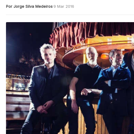
Por Jorge Silva Medeiros
9 Mar 2016