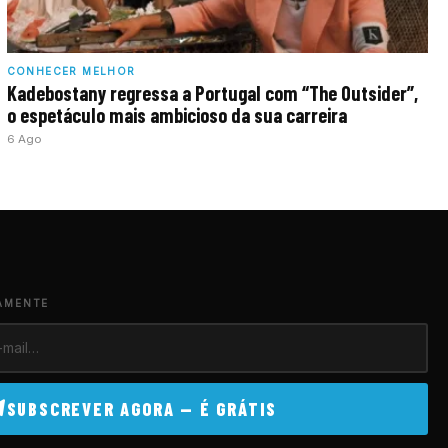
CONHECER MELHOR
Kadebostany regressa a Portugal com “The Outsider”,
o espetáculo mais ambicioso da sua carreira
6 Ago
AMENTE
SUBSCREVER AGORA — É GRÁTIS