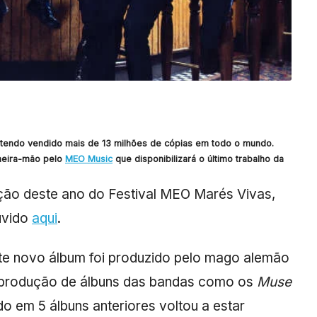
 tendo vendido mais de 13 milhões de cópias em todo o mundo.
meira-mão pelo
MEO Music
que disponibilizará o último trabalho da
ição deste ano do Festival MEO Marés Vivas,
uvido
aqui
.
ste novo álbum foi produzido pelo mago alemão
o produção de álbuns das bandas como os
Muse
do em 5 álbuns anteriores voltou a estar