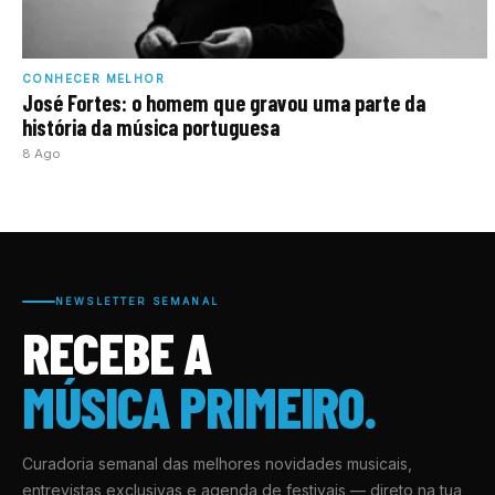
CONHECER MELHOR
José Fortes: o homem que gravou uma parte da
história da música portuguesa
8 Ago
NEWSLETTER SEMANAL
RECEBE A
MÚSICA PRIMEIRO.
Curadoria semanal das melhores novidades musicais,
entrevistas exclusivas e agenda de festivais — direto na tua