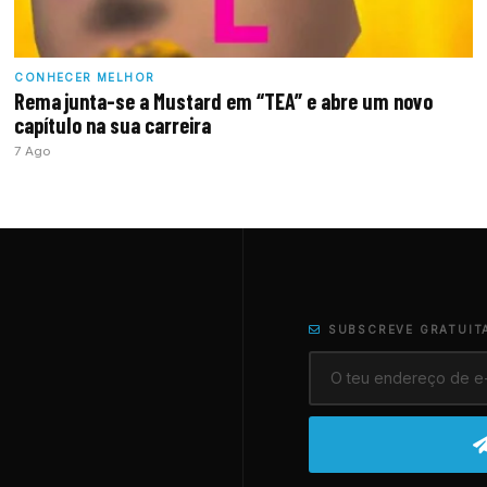
CONHECER MELHOR
Rema junta-se a Mustard em “TEA” e abre um novo
capítulo na sua carreira
7 Ago
SUBSCREVE GRATUIT