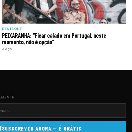
DESTAQUE
PEIXARANHA: “Ficar calado em Portugal, neste
momento, não é opção”
3 Ago
AMENTE
SUBSCREVER AGORA — É GRÁTIS