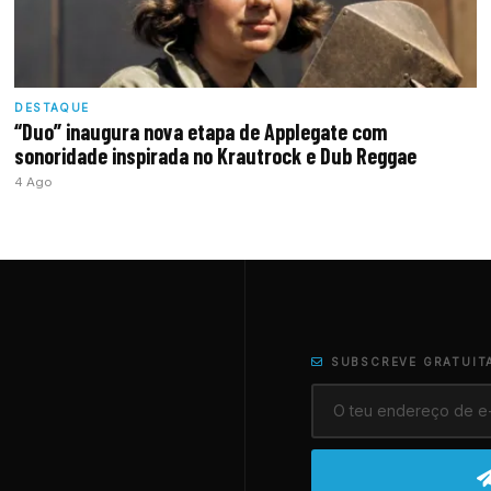
DESTAQUE
“Duo” inaugura nova etapa de Applegate com
sonoridade inspirada no Krautrock e Dub Reggae
4 Ago
SUBSCREVE GRATUIT