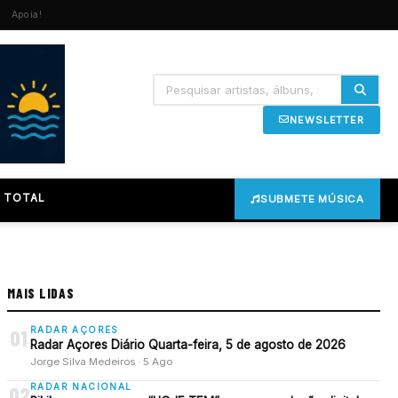
Apoia!
NEWSLETTER
 TOTAL
SUBMETE MÚSICA
MAIS LIDAS
RADAR AÇORES
01
Radar Açores Diário Quarta-feira, 5 de agosto de 2026
Jorge Silva Medeiros · 5 Ago
RADAR NACIONAL
02