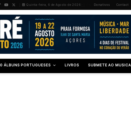
PT
/
EN
Quinta-feira, 6 de Agosto de 2026
Donativos
Contact
00 ÁLBUNS PORTUGUESES
LIVROS
SUBMETE AO MUSICA