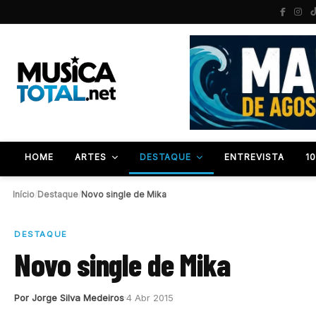
HOME
ARTES
DESTAQUE
ENTREVISTA
1
Início
/
Destaque
/
Novo single de Mika
DESTAQUE
Novo single de Mika
Por Jorge Silva Medeiros
4 Abr 2015