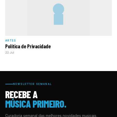
ARTES
Política de Privacidade
22 Jul
NEWSLETTER SEMANAL
RECEBE A
MÚSICA PRIMEIRO.
Curadoria semanal das melhores novidades musicais,