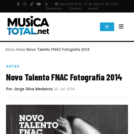
Segunda-feira, 10 de Agosto de 2026
PT
/
EN
Donativos
Contact
Apoia!
Início
/
Artes
/
Novo Talento FNAC Fotografia 2014
ARTES
Novo Talento FNAC Fotografia 2014
Por Jorge Silva Medeiros
20 Jul 2014