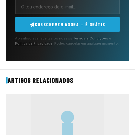
SUBSCREVER AGORA — É GRÁTIS
Ao subscrever aceitas os nossos
Termos e Condições
e
Política de Privacidade
. Podes cancelar em qualquer momento.
ARTIGOS RELACIONADOS