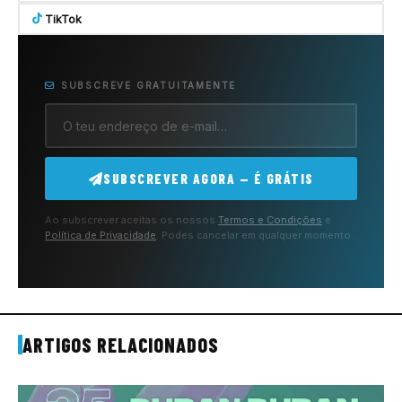
TikTok
SUBSCREVE GRATUITAMENTE
SUBSCREVER AGORA — É GRÁTIS
Ao subscrever aceitas os nossos
Termos e Condições
e
Política de Privacidade
. Podes cancelar em qualquer momento.
ARTIGOS RELACIONADOS