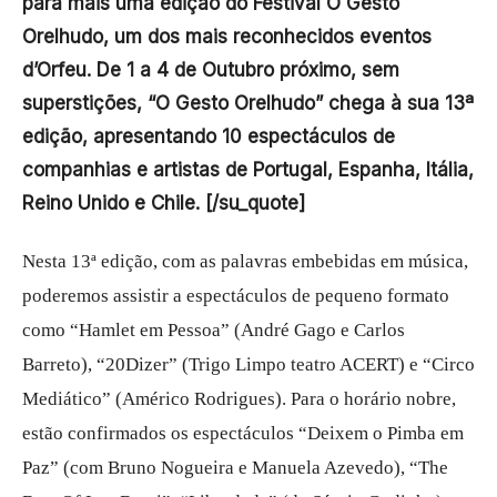
para mais uma edição do Festival O Gesto
Orelhudo, um dos mais reconhecidos eventos
d’Orfeu. De 1 a 4 de Outubro próximo, sem
superstições, “O Gesto Orelhudo” chega à sua 13ª
edição, apresentando 10 espectáculos de
companhias e artistas de Portugal, Espanha, Itália,
Reino Unido e Chile. [/su_quote]
Nesta 13ª edição, com as palavras embebidas em música,
poderemos assistir a espectáculos de pequeno formato
como “Hamlet em Pessoa” (André Gago e Carlos
Barreto), “20Dizer” (Trigo Limpo teatro ACERT) e “Circo
Mediático” (Américo Rodrigues). Para o horário nobre,
estão confirmados os espectáculos “Deixem o Pimba em
Paz” (com Bruno Nogueira e Manuela Azevedo), “The