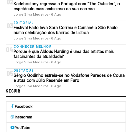
02
Kadebostany regressa a Portugal com “The Outsider”, o
espetáculo mais ambicioso da sua carreira
Jorge Silva Medeiros · 6 Ago
EDITORIAL
03
Festival Fado leva Sara Correia e Camané a São Paulo
numa celebração dos bairros de Lisboa
Jorge Silva Medeiros · 6 Ago
CONHECER MELHOR
04
Porque é que Aldous Harding é uma das artistas mais
fascinantes da atualidade?
Jorge Silva Medeiros · 6 Ago
DESTAQUE
05
Sérgio Godinho estreia-se no Vodafone Paredes de Coura
e atua com Júlio Resende em Faro
Jorge Silva Medeiros · 6 Ago
SEGUIR
Facebook
Instagram
YouTube