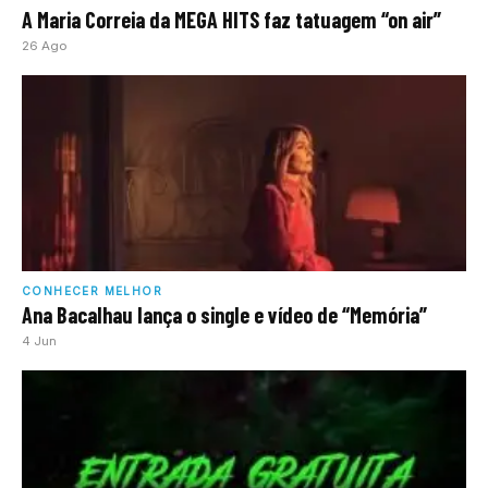
A Maria Correia da MEGA HITS faz tatuagem “on air”
26 Ago
CONHECER MELHOR
Ana Bacalhau lança o single e vídeo de “Memória”
4 Jun