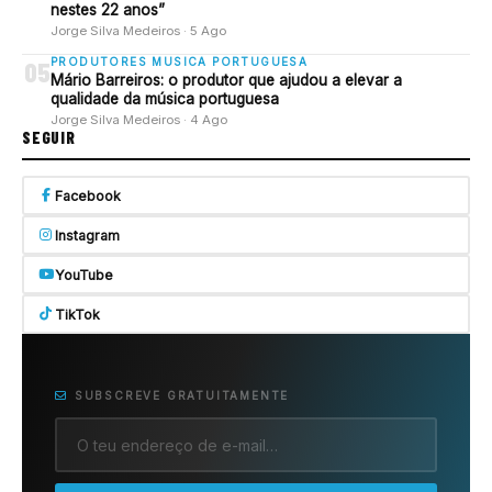
nestes 22 anos”
Jorge Silva Medeiros · 5 Ago
PRODUTORES MUSICA PORTUGUESA
05
Mário Barreiros: o produtor que ajudou a elevar a
qualidade da música portuguesa
Jorge Silva Medeiros · 4 Ago
SEGUIR
Facebook
Instagram
YouTube
TikTok
SUBSCREVE GRATUITAMENTE