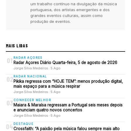
um trabalho contínuo na divulgação da música
portuguesa, dos artistas emergentes e dos
grandes eventos culturais, assim como
produção de eventos.
MAIS LIDAS
RADAR AÇORES
01
Radar Açores Diário Quarta-feira, 5 de agosto de 2026
Jorge Silva Medeiros · 5 Ago
RADAR NACIONAL
02
Pikika regressa com “HOJE TEM”: menos produção digital,
mais espaço para a música respirar
Jorge Silva Medeiros · 5 Ago
CONHECER MELHOR
03
Maiara & Maraísa regressam a Portugal seis meses depois
e anunciam quatro novos concertos
Jorge Silva Medeiros · 5 Ago
DESTAQUE
04
Crossfaith: “A paixão pela música falou sempre mais alto