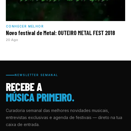
CONHECER MELHOR
Novo festival de Metal: OUTEIRO METAL FEST 2018
20 Ago
NEWSLETTER SEMANAL
RECEBE A
MÚSICA PRIMEIRO.
Curadoria semanal das melhores novidades musicais,
entrevistas exclusivas e agenda de festivais — direto na tua
caixa de entrada.