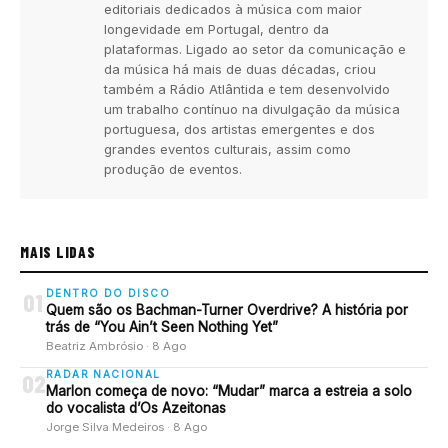
editoriais dedicados à música com maior
longevidade em Portugal, dentro da
plataformas. Ligado ao setor da comunicação e
da música há mais de duas décadas, criou
também a Rádio Atlântida e tem desenvolvido
um trabalho contínuo na divulgação da música
portuguesa, dos artistas emergentes e dos
grandes eventos culturais, assim como
produção de eventos.
MAIS LIDAS
DENTRO DO DISCO
01
Quem são os Bachman-Turner Overdrive? A história por
trás de “You Ain’t Seen Nothing Yet”
Beatriz Ambrósio · 8 Ago
RADAR NACIONAL
02
Marlon começa de novo: “Mudar” marca a estreia a solo
do vocalista d’Os Azeitonas
Jorge Silva Medeiros · 8 Ago