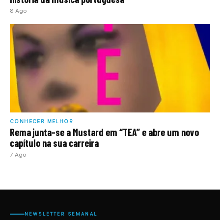
8 Ago
CONHECER MELHOR
Rema junta-se a Mustard em “TEA” e abre um novo
capítulo na sua carreira
7 Ago
NEWSLETTER SEMANAL