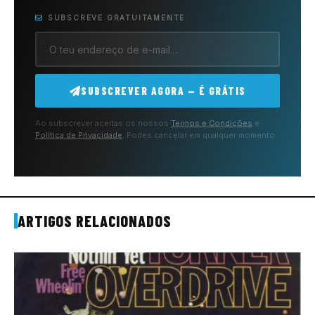
SUBSCREVE GRATUITAMENTE
SUBSCREVER AGORA — É GRÁTIS
Ao subscrever aceitas os nossos
Termos e Condições
e
Política de Privacidade
. Podes cancelar em qualquer momento.
ARTIGOS RELACIONADOS