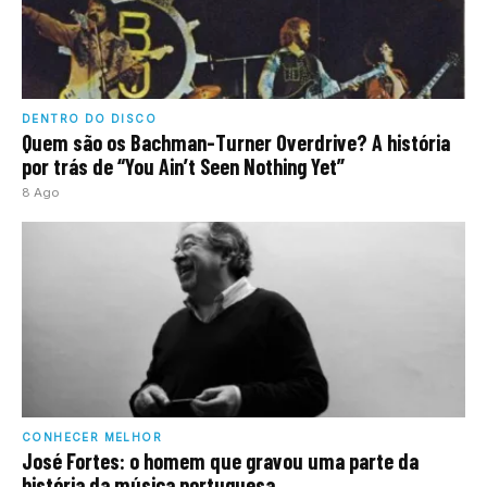
DENTRO DO DISCO
Quem são os Bachman-Turner Overdrive? A história
por trás de “You Ain’t Seen Nothing Yet”
8 Ago
CONHECER MELHOR
José Fortes: o homem que gravou uma parte da
história da música portuguesa