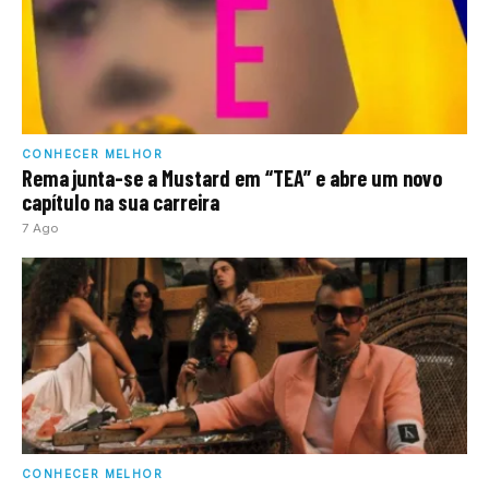
CONHECER MELHOR
Rema junta-se a Mustard em “TEA” e abre um novo
capítulo na sua carreira
7 Ago
CONHECER MELHOR