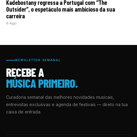
Kadebostany regressa a Portugal com “The
Outsider”, o espetáculo mais ambicioso da sua
carreira
6 Ago
NEWSLETTER SEMANAL
RECEBE A
MÚSICA PRIMEIRO.
Curadoria semanal das melhores novidades musicais,
entrevistas exclusivas e agenda de festivais — direto na tua
caixa de entrada.