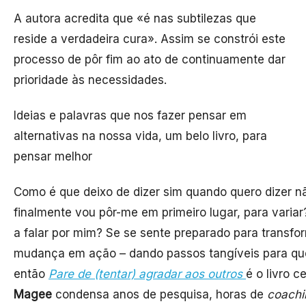
A autora acredita que «é nas subtilezas que
reside a verdadeira cura». Assim se constrói este
processo de pôr fim ao ato de continuamente dar
prioridade às necessidades.
Ideias e palavras que nos fazer pensar em
alternativas na nossa vida, um belo livro, para
pensar melhor
Como é que deixo de dizer sim quando quero dizer 
finalmente vou pôr-me em primeiro lugar, para varia
a falar por mim? Se se sente preparado para transfo
mudança em ação – dando passos tangíveis para que
então
Pare de (tentar) agradar aos outros
é o livro c
Magee
condensa anos de pesquisa, horas de
coach