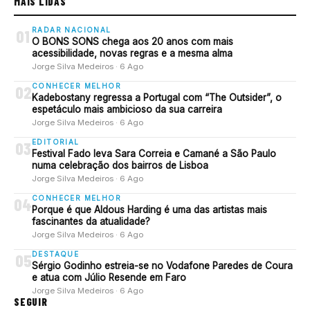
MAIS LIDAS
RADAR NACIONAL
01
O BONS SONS chega aos 20 anos com mais
acessibilidade, novas regras e a mesma alma
Jorge Silva Medeiros · 6 Ago
CONHECER MELHOR
02
Kadebostany regressa a Portugal com “The Outsider”, o
espetáculo mais ambicioso da sua carreira
Jorge Silva Medeiros · 6 Ago
EDITORIAL
03
Festival Fado leva Sara Correia e Camané a São Paulo
numa celebração dos bairros de Lisboa
Jorge Silva Medeiros · 6 Ago
CONHECER MELHOR
04
Porque é que Aldous Harding é uma das artistas mais
fascinantes da atualidade?
Jorge Silva Medeiros · 6 Ago
DESTAQUE
05
Sérgio Godinho estreia-se no Vodafone Paredes de Coura
e atua com Júlio Resende em Faro
Jorge Silva Medeiros · 6 Ago
SEGUIR