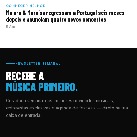
CONHECER MELHOR
Maiara & Maraísa regressam a Portugal seis meses
depois e anunciam quatro novos concertos
5 Ago
NEWSLETTER SEMANAL
RECEBE A
MÚSICA PRIMEIRO.
Curadoria semanal das melhores novidades musicais,
entrevistas exclusivas e agenda de festivais — direto na tua
caixa de entrada.